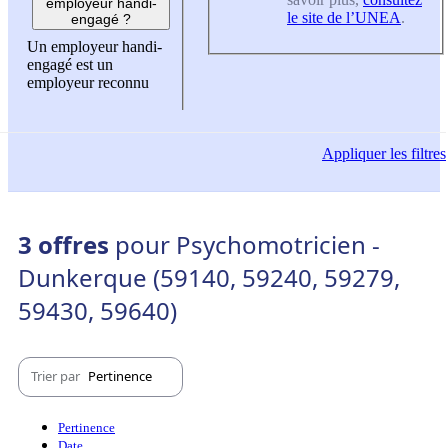
employeur handi-
le site de l’UNEA
.
engagé ?
Un employeur handi-
engagé est un
employeur reconnu
Appliquer
les filtres
3 offres
pour Psychomotricien -
Dunkerque (59140, 59240, 59279,
59430, 59640)
Trier par
Pertinence
Pertinence
Date