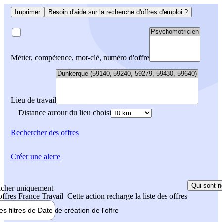
Imprimer
Besoin d'aide sur la recherche d'offres d'emploi ?
Métier, compétence, mot-clé, numéro d'offre
Lieu de travail
Distance autour du lieu choisi
Rechercher
des offres
Créer une alerte
Qui sont n
icher uniquement
 offres France Travail
Cette action recharge la liste des offres
les filtres de
Date de création
de l'offre