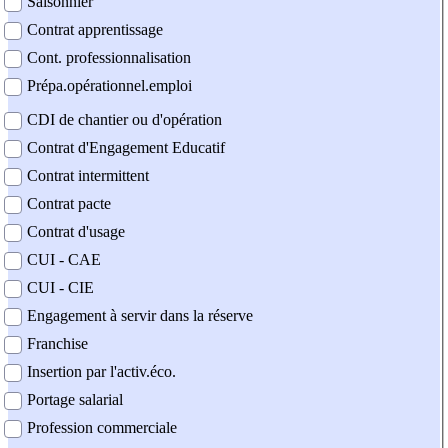
Saisonnier
Contrat apprentissage
Cont. professionnalisation
Prépa.opérationnel.emploi
CDI de chantier ou d'opération
Contrat d'Engagement Educatif
Contrat intermittent
Contrat pacte
Contrat d'usage
CUI - CAE
CUI - CIE
Engagement à servir dans la réserve
Franchise
Insertion par l'activ.éco.
Portage salarial
Profession commerciale