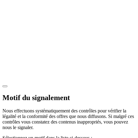
Motif du signalement
Nous effectuons systématiquement des contrôles pour vérifier la
légalité et la conformité des offres que nous diffusons. Si malgré ces
contrôles vous constatez des contenus inappropriés, vous pouvez
nous le signaler.
Sélectionnez un motif dans la liste ci-dessous :