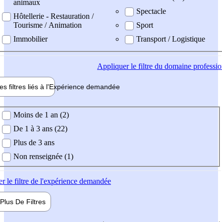
animaux
Spectacle
Hôtellerie - Restauration /
Tourisme / Animation
Sport
Immobilier
Transport / Logistique
Appliquer
le filtre du domaine professi
es filtres liés à l'
Expérience
demandée
ience demandée
Moins de 1 an (2)
De 1 à 3 ans (22)
Plus de 3 ans
Non renseignée (1)
er
le filtre de l'expérience demandée
Plus De
Filtres