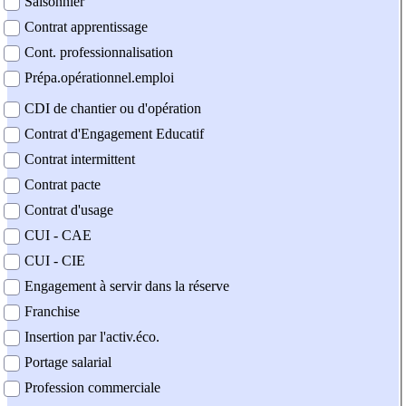
Saisonnier
Contrat apprentissage
Cont. professionnalisation
Prépa.opérationnel.emploi
CDI de chantier ou d'opération
Contrat d'Engagement Educatif
Contrat intermittent
Contrat pacte
Contrat d'usage
CUI - CAE
CUI - CIE
Engagement à servir dans la réserve
Franchise
Insertion par l'activ.éco.
Portage salarial
Profession commerciale