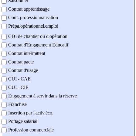
Saisonnier
Contrat apprentissage
Cont. professionnalisation
Prépa.opérationnel.emploi
CDI de chantier ou d'opération
Contrat d'Engagement Educatif
Contrat intermittent
Contrat pacte
Contrat d'usage
CUI - CAE
CUI - CIE
Engagement à servir dans la réserve
Franchise
Insertion par l'activ.éco.
Portage salarial
Profession commerciale