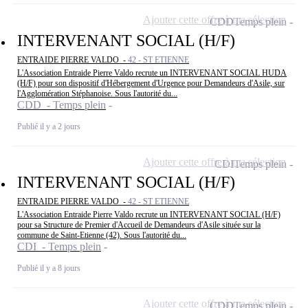
Ajouter cette offre à ma sélection
CDD
Temps plein
INTERVENANT SOCIAL (H/F)
ENTRAIDE PIERRE VALDO -
42 - ST ETIENNE
L'Association Entraide Pierre Valdo recrute un INTERVENANT SOCIAL HUDA
(H/F) pour son dispositif d'Hébergement d'Urgence pour Demandeurs d'Asile, sur
l'Agglomération Stéphanoise. Sous l'autorité du...
CDD - Temps plein
Publié il y a 2 jours
Ajouter cette offre à ma sélection
CDI
Temps plein
INTERVENANT SOCIAL (H/F)
ENTRAIDE PIERRE VALDO -
42 - ST ETIENNE
L'Association Entraide Pierre Valdo recrute un INTERVENANT SOCIAL (H/F)
pour sa Structure de Premier d'Accueil de Demandeurs d'Asile située sur la
commune de Saint-Etienne (42). Sous l'autorité du...
CDI - Temps plein
Publié il y a 8 jours
Ajouter cette offre à ma sélection
CDD
Temps plein