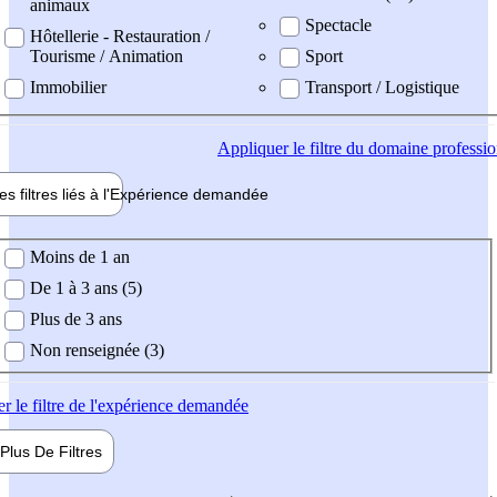
animaux
Spectacle
Hôtellerie - Restauration /
Tourisme / Animation
Sport
Immobilier
Transport / Logistique
Appliquer
le filtre du domaine professi
es filtres liés à l'
Expérience
demandée
ience demandée
Moins de 1 an
De 1 à 3 ans (5)
Plus de 3 ans
Non renseignée (3)
er
le filtre de l'expérience demandée
Plus De
Filtres