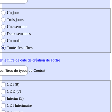
e création de l'offre
Un jour
Trois jours
Une semaine
Deux semaines
Un mois
Toutes les offres
er
le filtre de date de création de l'offre
les filtres de types de
Contrat
de contrat
CDI (9)
CDD (7)
Intérim (5)
CDI Intérimaire