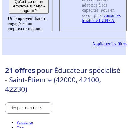
Qu'est-ce qu'un
adaptées à ses
employeur handi-
capacités. Pour en
engagé ?
savoir plus,
consultez
Un employeur handi-
le site de l’UNEA
.
engagé est un
employeur reconnu
Appliquer
les filtres
21 offres
pour Éducateur spécialisé
- Saint-Étienne (42000, 42100,
42230)
Trier par
Pertinence
Pertinence
Date