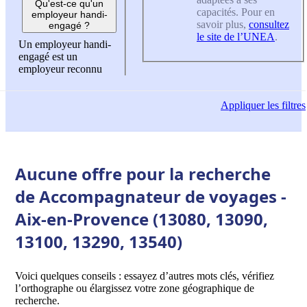
Qu'est-ce qu'un
capacités. Pour en
employeur handi-
savoir plus,
consultez
engagé ?
le site de l’UNEA
.
Un employeur handi-
engagé est un
employeur reconnu
Appliquer
les filtres
Aucune offre pour la recherche
de Accompagnateur de voyages -
Aix-en-Provence (13080, 13090,
13100, 13290, 13540)
Voici quelques conseils : essayez d’autres mots clés, vérifiez
l’orthographe ou élargissez votre zone géographique de
recherche.