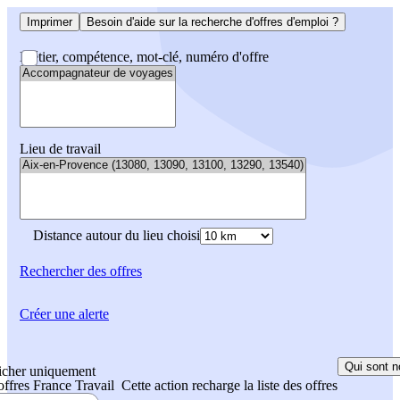
Imprimer
Besoin d'aide sur la recherche d'offres d'emploi ?
Métier, compétence, mot-clé, numéro d'offre
Lieu de travail
Distance autour du lieu choisi
Rechercher
des offres
Créer une alerte
Qui sont n
icher uniquement
 offres France Travail
Cette action recharge la liste des offres