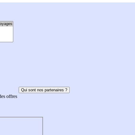
Qui sont nos partenaires ?
des offres