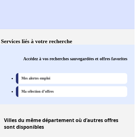
Services liés à votre recherche
Accédez à vos recherches sauvegardées et offres favorites
Mes alertes emploi
Ma sélection d’offres
Villes
du même département où d'autres offres
sont disponibles