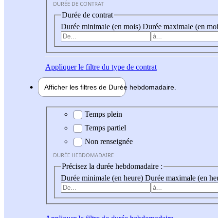
DURÉE DE CONTRAT
Durée de contrat
Durée minimale (en mois)
Durée maximale (en moi
Appliquer
le filtre du type de contrat
Afficher les filtres de
Durée hebdo
madaire
Durée hebdomadaire
Temps plein
Temps partiel
Non renseignée
DURÉE HEBDOMADAIRE
Précisez la durée hebdomadaire :
Durée minimale (en heure)
Durée maximale (en he