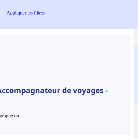
Appliquer
les filtres
 Accompagnateur de voyages -
hographe ou