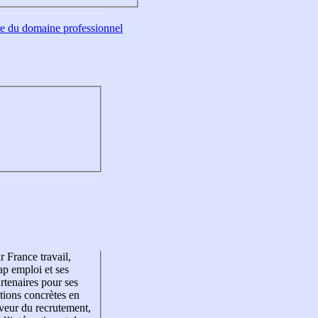
tre du domaine professionnel
r France travail,
p emploi et ses
rtenaires pour ses
tions concrètes en
veur du recrutement,