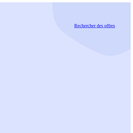
Rechercher
des offres