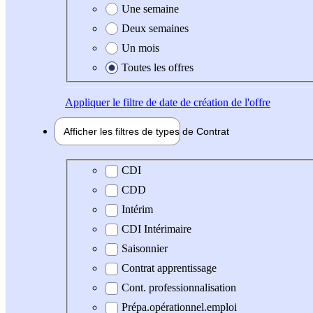
Une semaine
Deux semaines
Un mois
Toutes les offres
Appliquer
le filtre de date de création de l'offre
Afficher les filtres de types de
Contrat
Type de contrat
CDI
CDD
Intérim
CDI Intérimaire
Saisonnier
Contrat apprentissage
Cont. professionnalisation
Prépa.opérationnel.emploi