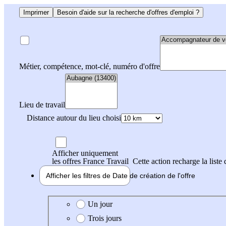
Imprimer
Besoin d'aide sur la recherche d'offres d'emploi ?
Métier, compétence, mot-clé, numéro d'offre
Lieu de travail
Distance autour du lieu choisi
Afficher uniquement
les offres France Travail
Cette action recharge la liste 
Afficher les filtres de
Date de création
de l'offre
Date de création de l'offre
Un jour
Trois jours