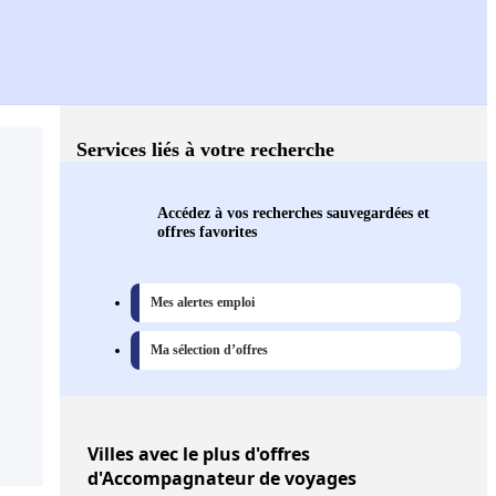
Services liés à votre recherche
Accédez à vos recherches sauvegardées et
offres favorites
Mes alertes emploi
Ma sélection d’offres
Villes
avec le plus d'offres
d'Accompagnateur de voyages