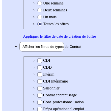
Une semaine
Deux semaines
Un mois
Toutes les offres
Appliquer
le filtre de date de création de l'offre
Afficher les filtres de types de
Contrat
Type de contrat
CDI
CDD
Intérim
CDI Intérimaire
Saisonnier
Contrat apprentissage
Cont. professionnalisation
Prépa.opérationnel.emploi