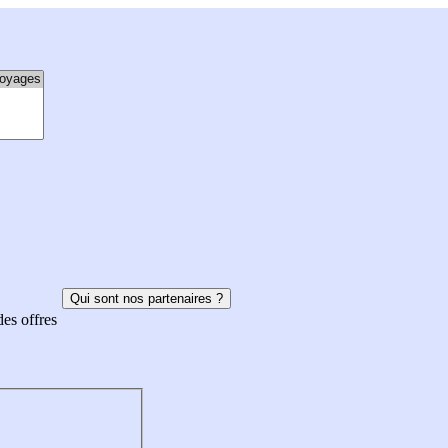
Qui sont nos partenaires ?
des offres