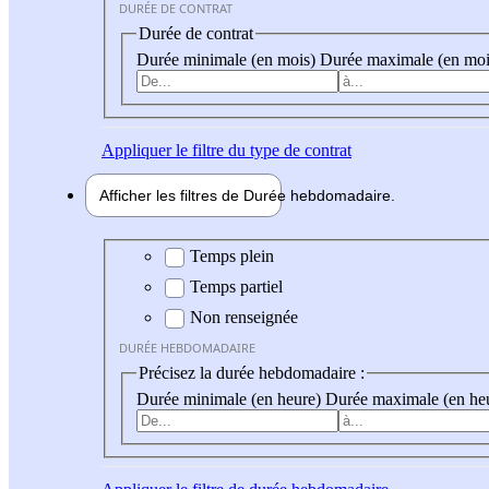
DURÉE DE CONTRAT
Durée de contrat
Durée minimale (en mois)
Durée maximale (en moi
Appliquer
le filtre du type de contrat
Afficher les filtres de
Durée hebdo
madaire
Durée hebdomadaire
Temps plein
Temps partiel
Non renseignée
DURÉE HEBDOMADAIRE
Précisez la durée hebdomadaire :
Durée minimale (en heure)
Durée maximale (en he