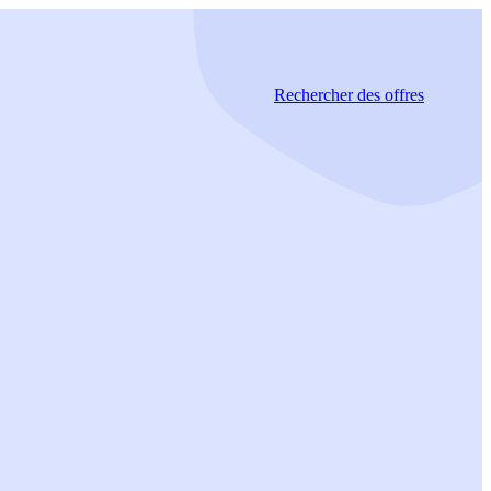
Rechercher
des offres