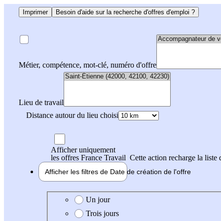
Imprimer
Besoin d'aide sur la recherche d'offres d'emploi ?
Métier, compétence, mot-clé, numéro d'offre
Lieu de travail
Distance autour du lieu choisi
Afficher uniquement
les offres France Travail
Cette action recharge la liste 
Afficher les filtres de
Date de création
de l'offre
Date de création de l'offre
Un jour
Trois jours