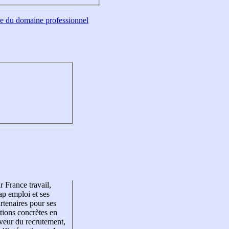
tre du domaine professionnel
r France travail,
p emploi et ses
rtenaires pour ses
tions concrètes en
veur du recrutement,