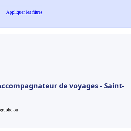
Appliquer
les filtres
Accompagnateur de voyages - Saint-
hographe ou