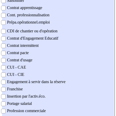
Saisonnier
Contrat apprentissage
Cont. professionnalisation
Prépa.opérationnel.emploi
CDI de chantier ou d'opération
Contrat d'Engagement Educatif
Contrat intermittent
Contrat pacte
Contrat d'usage
CUI - CAE
CUI - CIE
Engagement à servir dans la réserve
Franchise
Insertion par l'activ.éco.
Portage salarial
Profession commerciale