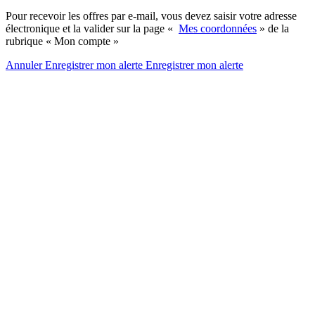
Pour recevoir les offres par e-mail, vous devez saisir votre adresse
électronique et la valider sur la page «
Mes coordonnées
» de la
rubrique « Mon compte »
Annuler
Enregistrer mon alerte
Enregistrer
mon alerte