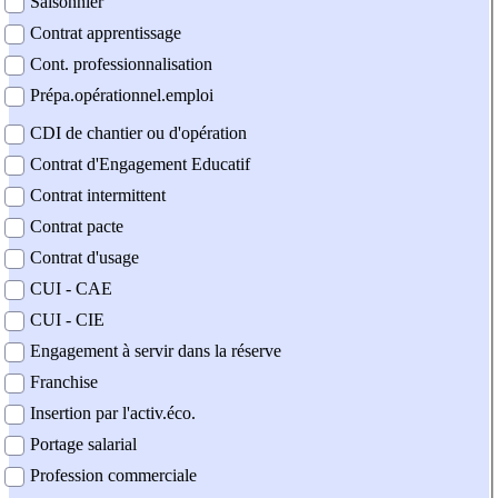
Saisonnier
Contrat apprentissage
Cont. professionnalisation
Prépa.opérationnel.emploi
CDI de chantier ou d'opération
Contrat d'Engagement Educatif
Contrat intermittent
Contrat pacte
Contrat d'usage
CUI - CAE
CUI - CIE
Engagement à servir dans la réserve
Franchise
Insertion par l'activ.éco.
Portage salarial
Profession commerciale