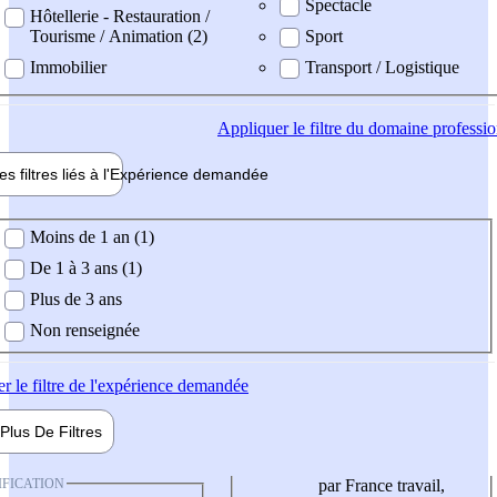
Spectacle
Hôtellerie - Restauration /
Tourisme / Animation (2)
Sport
Immobilier
Transport / Logistique
Appliquer
le filtre du domaine professi
es filtres liés à l'
Expérience
demandée
ience demandée
Moins de 1 an (1)
De 1 à 3 ans (1)
Plus de 3 ans
Non renseignée
er
le filtre de l'expérience demandée
Plus De
Filtres
IFICATION
par France travail,