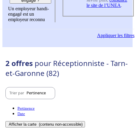
engagé ?
le site de l’UNEA
.
Un employeur handi-
engagé est un
employeur reconnu
Appliquer
les filtres
2 offres
pour Réceptionniste - Tarn-
et-Garonne (82)
Trier par
Pertinence
Pertinence
Date
Afficher la carte
(contenu non-accessible)