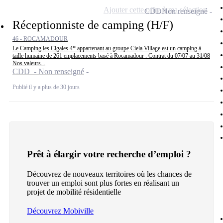
Ajouter cette offre à ma sélection
CDD
Non renseigné
Réceptionniste de camping (H/F)
46 - ROCAMADOUR
Le Camping les Cigales 4* appartenant au groupe Ciela Village est un camping à
taille humaine de 261 emplacements basé à Rocamadour . Contrat du 07/07 au 31/08
Nos valeurs...
CDD - Non renseigné
Publié il y a plus de 30 jours
Prêt à élargir votre recherche d’emploi ?
Découvrez de nouveaux territoires où les chances de
trouver un emploi sont plus fortes en réalisant un
projet de mobilité résidentielle
Découvrez Mobiville