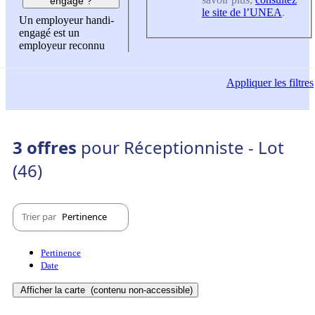
engagé ?
le site de l’UNEA
.
Un employeur handi-
engagé est un
employeur reconnu
Appliquer
les filtres
3 offres
pour Réceptionniste - Lot
(46)
Trier par
Pertinence
Pertinence
Date
Afficher la carte
(contenu non-accessible)