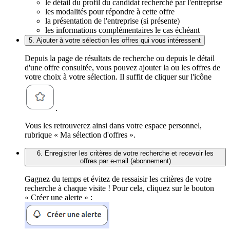
le détail du profil du candidat recherché par l'entreprise
les modalités pour répondre à cette offre
la présentation de l'entreprise (si présente)
les informations complémentaires le cas échéant
5. Ajouter à votre sélection les offres qui vous intéressent
Depuis la page de résultats de recherche ou depuis le détail
d'une offre consultée, vous pouvez ajouter la ou les offres de
votre choix à votre sélection. Il suffit de cliquer sur l'icône
.
Vous les retrouverez ainsi dans votre espace personnel,
rubrique « Ma sélection d'offres ».
6. Enregistrer les critères de votre recherche et recevoir les
offres par e-mail (abonnement)
Gagnez du temps et évitez de ressaisir les critères de votre
recherche à chaque visite ! Pour cela, cliquez sur le bouton
« Créer une alerte » :