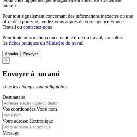
Nous vous rappelons que le signalement abusif est strictement
interdit.
Pour tout signalement concernant des
informations inexactes
ou une
offre déjà pourvue
, rendez-vous auprès de votre agence France
Travail ou
contactez-nous
Pour toute information concernant le
droit du travail
, consultez
les
fiches pratiques du Ministère du travail
Annuler
×
Envoyer à un ami
Tous les champs sont obligatoires
Destinataire
Vos coordonnées
Votre nom
Votre adresse électronique
Message