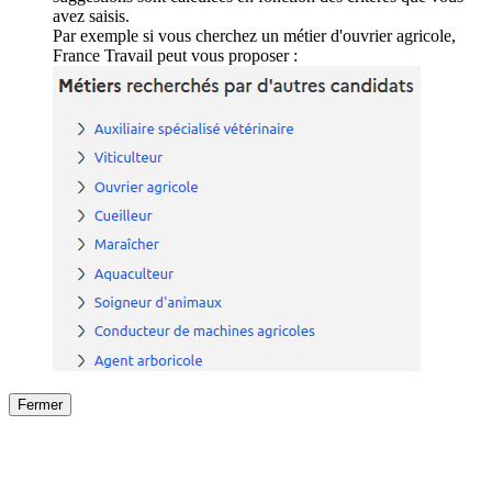
avez saisis.
Par exemple si vous cherchez un métier d'ouvrier agricole,
France Travail peut vous proposer :
Fermer
Fermer
le détail de l'offre
/