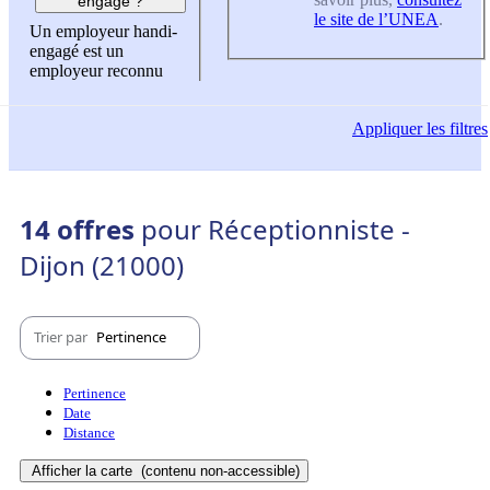
engagé ?
le site de l’UNEA
.
Un employeur handi-
engagé est un
employeur reconnu
Appliquer
les filtres
14 offres
pour Réceptionniste -
Dijon (21000)
Trier par
Pertinence
Pertinence
Date
Distance
Afficher la carte
(contenu non-accessible)