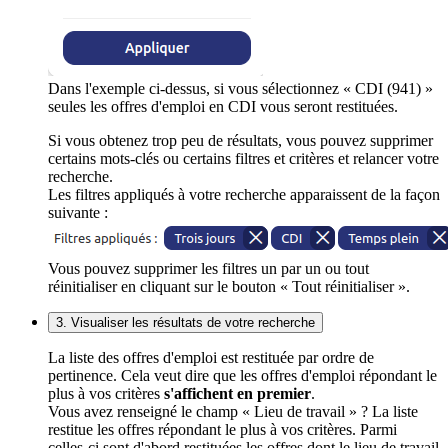
Dans l'exemple ci-dessus, si vous sélectionnez « CDI (941) »
seules les offres d'emploi en CDI vous seront restituées.
Si vous obtenez trop peu de résultats, vous pouvez supprimer
certains mots-clés ou certains filtres et critères et relancer votre
recherche.
Les filtres appliqués à votre recherche apparaissent de la façon
suivante :
Vous pouvez supprimer les filtres un par un ou tout
réinitialiser en cliquant sur le bouton « Tout réinitialiser ».
3. Visualiser les résultats de votre recherche
La liste des offres d'emploi est restituée par ordre de
pertinence. Cela veut dire que les offres d'emploi répondant le
plus à vos critères
s'affichent en premier
.
Vous avez renseigné le champ « Lieu de travail » ? La liste
restitue les offres répondant le plus à vos critères. Parmi
celles-ci sont d'abord restituées les offres dont le lieu de travail