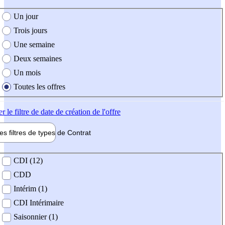
e création de l'offre
Un jour
Trois jours
Une semaine
Deux semaines
Un mois
Toutes les offres
er
le filtre de date de création de l'offre
les filtres de types de
Contrat
de contrat
CDI (12)
CDD
Intérim (1)
CDI Intérimaire
Saisonnier (1)