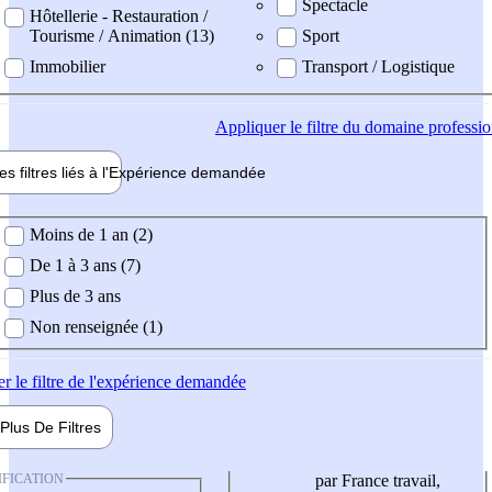
Spectacle
Hôtellerie - Restauration /
Tourisme / Animation (13)
Sport
Immobilier
Transport / Logistique
Appliquer
le filtre du domaine professi
es filtres liés à l'
Expérience
demandée
ience demandée
Moins de 1 an (2)
De 1 à 3 ans (7)
Plus de 3 ans
Non renseignée (1)
er
le filtre de l'expérience demandée
Plus De
Filtres
IFICATION
par France travail,