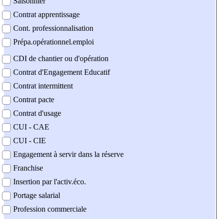
Saisonnier
Contrat apprentissage
Cont. professionnalisation
Prépa.opérationnel.emploi
CDI de chantier ou d'opération
Contrat d'Engagement Educatif
Contrat intermittent
Contrat pacte
Contrat d'usage
CUI - CAE
CUI - CIE
Engagement à servir dans la réserve
Franchise
Insertion par l'activ.éco.
Portage salarial
Profession commerciale