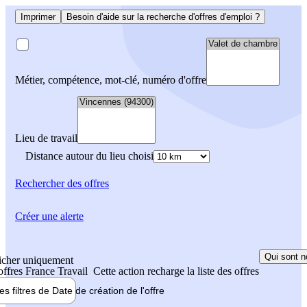
Imprimer
Besoin d'aide sur la recherche d'offres d'emploi ?
Métier, compétence, mot-clé, numéro d'offre
Lieu de travail
Distance autour du lieu choisi
Rechercher
des offres
Créer une alerte
Qui sont n
icher uniquement
 offres France Travail
Cette action recharge la liste des offres
les filtres de
Date de création
de l'offre