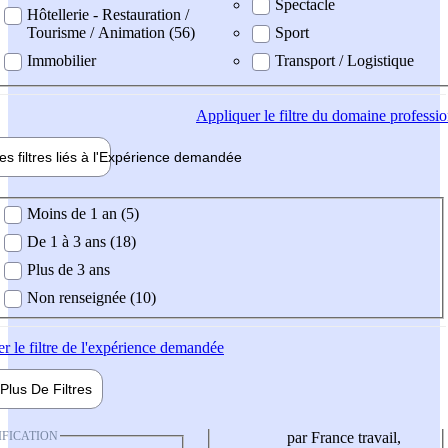
Spectacle
Hôtellerie - Restauration /
Tourisme / Animation (56)
Sport
Immobilier
Transport / Logistique
Appliquer
le filtre du domaine professi
es filtres liés à l'
Expérience
demandée
ience demandée
Moins de 1 an (5)
De 1 à 3 ans (18)
Plus de 3 ans
Non renseignée (10)
er
le filtre de l'expérience demandée
Plus De
Filtres
IFICATION
par France travail,