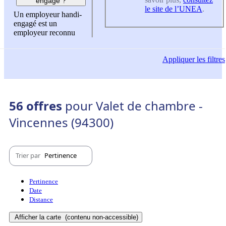
engagé ?
le site de l’UNEA
.
Un employeur handi-
engagé est un
employeur reconnu
Appliquer
les filtres
56 offres
pour Valet de chambre -
Vincennes (94300)
Trier par
Pertinence
Pertinence
Date
Distance
Afficher la carte
(contenu non-accessible)