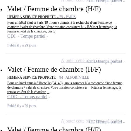
CDI
Temps partiel
Valet / Femme de chambre (H/F)
HEMERA SERVICE PROPRETE -
75 - PARIS
Pour un hôtel situé à Paris 19 , nous sommes à la recherche d'une femme de
chambre / valet de chambre. Votre mission consistera à : - Réaliser le ménage, la
remise en état de la chambre, des...
CDI - Temps partiel
Publié il y a 29 jours
Ajouter cette offre à ma sélection
CDD
Temps partiel
Valet / Femme de chambre (H/F)
HEMERA SERVICE PROPRETE -
94 - ALFORTVILLE
Pour un hôtel situé à Alfortville (94140) , nous sommes à la recherche d'une femme
de chambre / valet de chambre. Votre mission consistera à : - Réaliser le ménage, la
remise en état de la chambre,...
CDD - Temps partiel
Publié il y a 29 jours
Ajouter cette offre à ma sélection
CDI
Temps partiel
Valet / Femme de chambre (H/F)