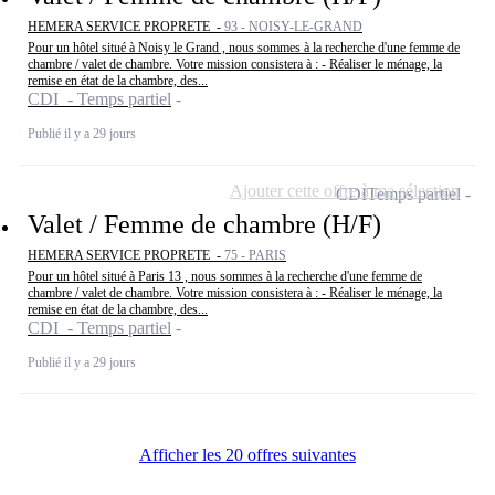
HEMERA SERVICE PROPRETE -
93 - NOISY-LE-GRAND
Pour un hôtel situé à Noisy le Grand , nous sommes à la recherche d'une femme de
chambre / valet de chambre. Votre mission consistera à : - Réaliser le ménage, la
remise en état de la chambre, des...
CDI - Temps partiel
Publié il y a 29 jours
Ajouter cette offre à ma sélection
CDI
Temps partiel
Valet / Femme de chambre (H/F)
HEMERA SERVICE PROPRETE -
75 - PARIS
Pour un hôtel situé à Paris 13 , nous sommes à la recherche d'une femme de
chambre / valet de chambre. Votre mission consistera à : - Réaliser le ménage, la
remise en état de la chambre, des...
CDI - Temps partiel
Publié il y a 29 jours
Afficher les 20 offres suivantes