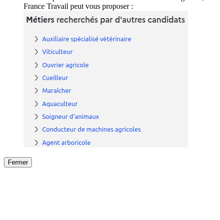
France Travail peut vous proposer :
Fermer
Fermer
le détail de l'offre
/
Offre
sur