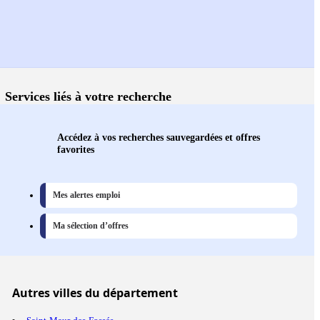
Services liés à votre recherche
Accédez à vos recherches sauvegardées et offres
favorites
Mes alertes emploi
Ma sélection d’offres
Autres
villes
du département