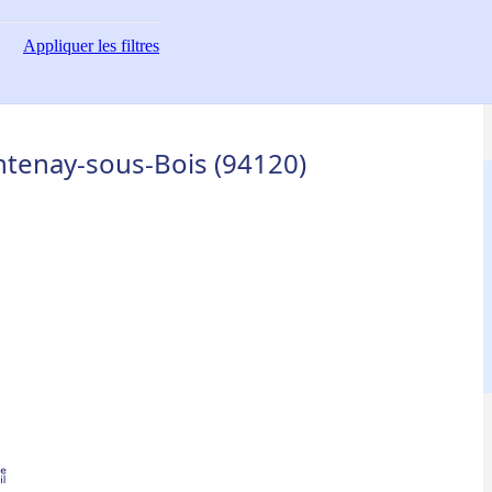
Appliquer
les filtres
ntenay-sous-Bois (94120)