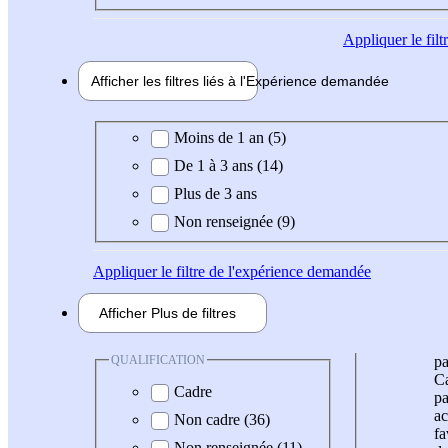
Appliquer
le fil
Afficher les filtres liés à l'
Expérience
demandée
Expérience demandée
Moins de 1 an (5)
De 1 à 3 ans (14)
Plus de 3 ans
Non renseignée (9)
Appliquer
le filtre de l'expérience demandée
Afficher
Plus de
filtres
QUALIFICATION
pa
Ca
Cadre
pa
ac
Non cadre (36)
fa
Non renseignée (11)