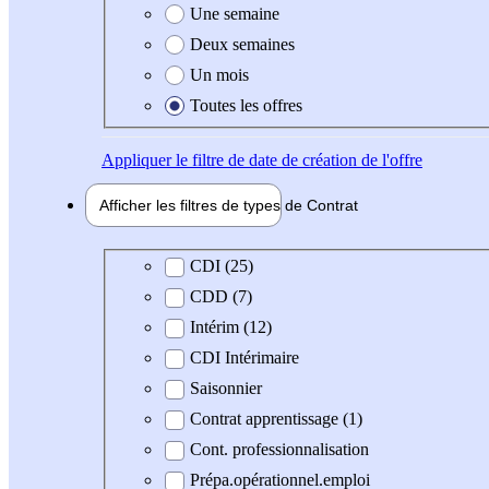
Une semaine
Deux semaines
Un mois
Toutes les offres
Appliquer
le filtre de date de création de l'offre
Afficher les filtres de types de
Contrat
Type de contrat
CDI (25)
CDD (7)
Intérim (12)
CDI Intérimaire
Saisonnier
Contrat apprentissage (1)
Cont. professionnalisation
Prépa.opérationnel.emploi