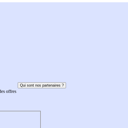
Qui sont nos partenaires ?
des offres