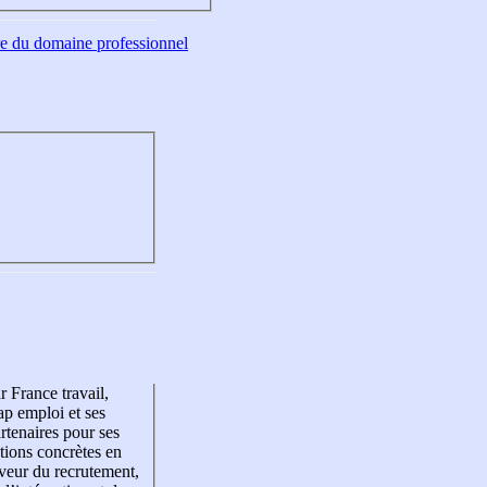
tre du domaine professionnel
r France travail,
p emploi et ses
rtenaires pour ses
tions concrètes en
veur du recrutement,