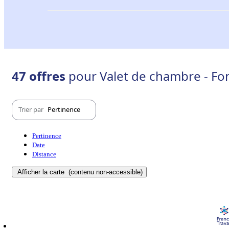
47 offres
pour Valet de chambre - Fo
Trier par
Pertinence
Pertinence
Date
Distance
Afficher la carte
(contenu non-accessible)