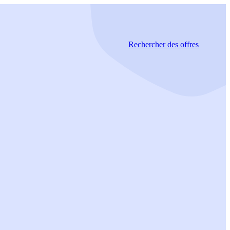
Rechercher
des offres