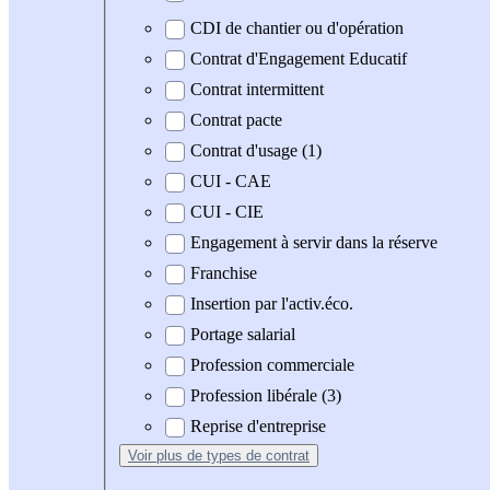
CDI de chantier ou d'opération
Contrat d'Engagement Educatif
Contrat intermittent
Contrat pacte
Contrat d'usage (1)
CUI - CAE
CUI - CIE
Engagement à servir dans la réserve
Franchise
Insertion par l'activ.éco.
Portage salarial
Profession commerciale
Profession libérale (3)
Reprise d'entreprise
Voir plus
de types de contrat