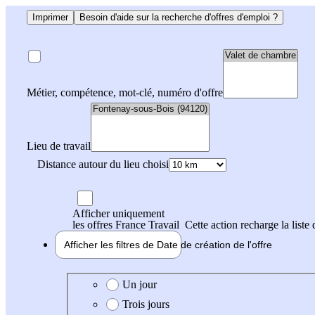
Imprimer
Besoin d'aide sur la recherche d'offres d'emploi ?
Métier, compétence, mot-clé, numéro d'offre
Lieu de travail
Distance autour du lieu choisi
Afficher uniquement
les offres France Travail
Cette action recharge la liste 
Afficher les filtres de
Date de création
de l'offre
Date de création de l'offre
Un jour
Trois jours