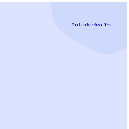
Rechercher
des offres