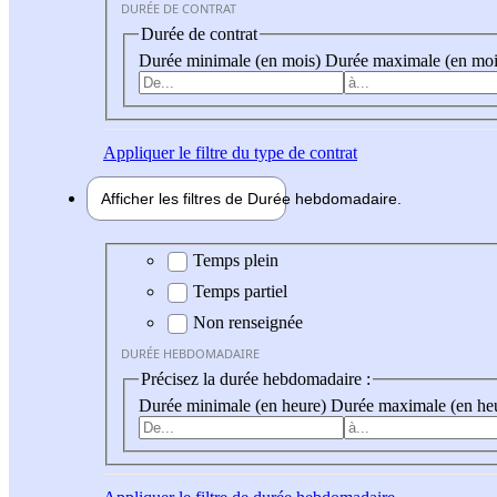
DURÉE DE CONTRAT
Durée de contrat
Durée minimale (en mois)
Durée maximale (en moi
Appliquer
le filtre du type de contrat
Afficher les filtres de
Durée hebdo
madaire
Durée hebdomadaire
Temps plein
Temps partiel
Non renseignée
DURÉE HEBDOMADAIRE
Précisez la durée hebdomadaire :
Durée minimale (en heure)
Durée maximale (en he