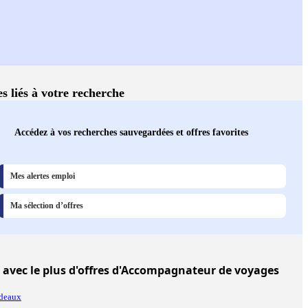
es liés à votre recherche
Accédez à vos recherches sauvegardées et offres favorites
Mes alertes emploi
Ma sélection d’offres
avec le plus d'offres d'Accompagnateur de voyages
deaux