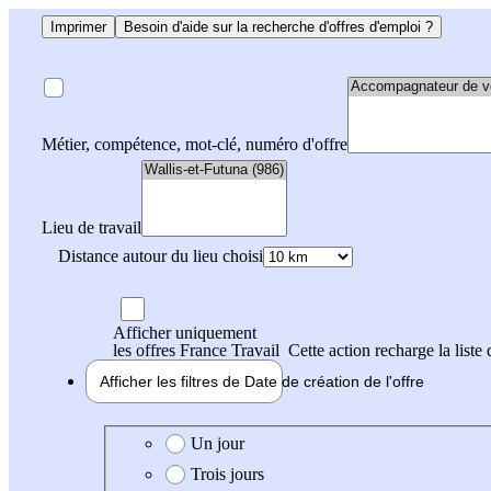
Imprimer
Besoin d'aide sur la recherche d'offres d'emploi ?
Métier, compétence, mot-clé, numéro d'offre
Lieu de travail
Distance autour du lieu choisi
Afficher uniquement
les offres France Travail
Cette action recharge la liste 
Afficher les filtres de
Date de création
de l'offre
Date de création de l'offre
Un jour
Trois jours