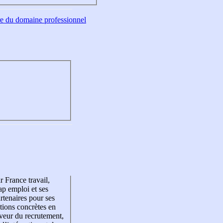
tre du domaine professionnel
r France travail,
p emploi et ses
rtenaires pour ses
tions concrètes en
veur du recrutement,