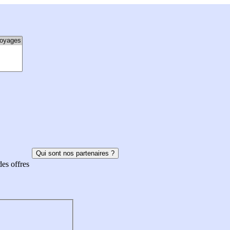
Qui sont nos partenaires ?
des offres