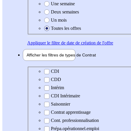
Une semaine
Deux semaines
Un mois
Toutes les offres
Appliquer
le filtre de date de création de l'offre
Afficher les filtres de types de
Contrat
Type de contrat
CDI
CDD
Intérim
CDI Intérimaire
Saisonnier
Contrat apprentissage
Cont. professionnalisation
Prépa.opérationnel.emploi