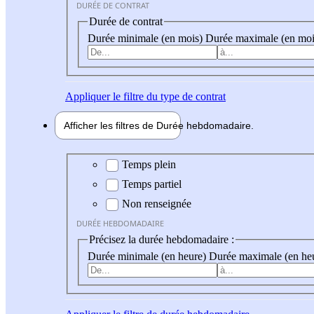
DURÉE DE CONTRAT
Durée de contrat
Durée minimale (en mois)
Durée maximale (en moi
Appliquer
le filtre du type de contrat
Afficher les filtres de
Durée hebdo
madaire
Durée hebdomadaire
Temps plein
Temps partiel
Non renseignée
DURÉE HEBDOMADAIRE
Précisez la durée hebdomadaire :
Durée minimale (en heure)
Durée maximale (en he