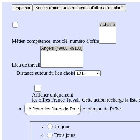
Imprimer
Besoin d'aide sur la recherche d'offres d'emploi ?
Métier, compétence, mot-clé, numéro d'offre
Lieu de travail
Distance autour du lieu choisi
Afficher uniquement
les offres France Travail
Cette action recharge la liste 
Afficher les filtres de
Date de création
de l'offre
Date de création de l'offre
Un jour
Trois jours