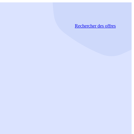
Rechercher
des offres