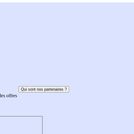
Qui sont nos partenaires ?
des offres