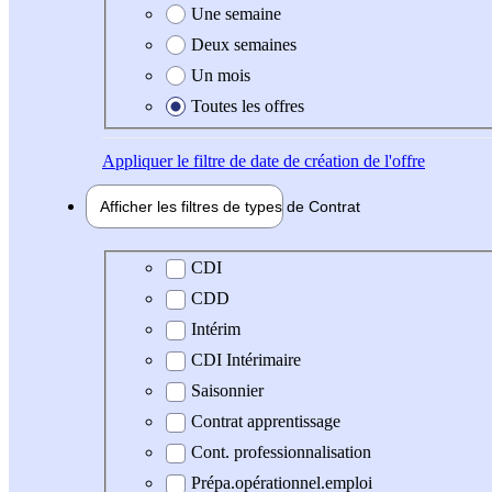
Une semaine
Deux semaines
Un mois
Toutes les offres
Appliquer
le filtre de date de création de l'offre
Afficher les filtres de types de
Contrat
Type de contrat
CDI
CDD
Intérim
CDI Intérimaire
Saisonnier
Contrat apprentissage
Cont. professionnalisation
Prépa.opérationnel.emploi