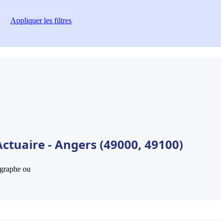
Appliquer
les filtres
ctuaire - Angers (49000, 49100)
hographe ou