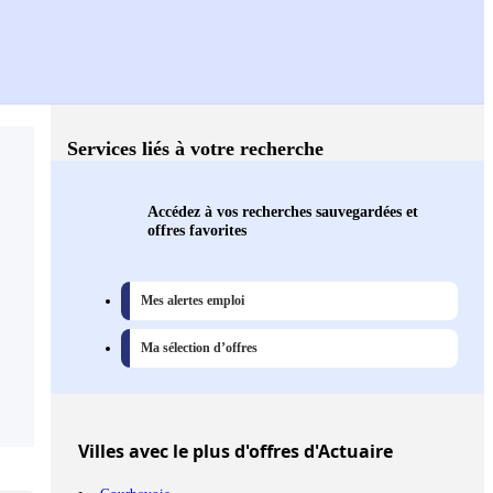
Services liés à votre recherche
Accédez à vos recherches sauvegardées et
offres favorites
Mes alertes emploi
Ma sélection d’offres
Villes
avec le plus d'offres d'Actuaire