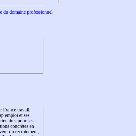
tre du domaine professionnel
r France travail,
p emploi et ses
rtenaires pour ses
tions concrètes en
veur du recrutement,