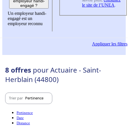
employeur handi-
le site de l’UNEA
.
engagé ?
Un employeur handi-
engagé est un
employeur reconnu
Appliquer
les filtres
8 offres
pour Actuaire - Saint-
Herblain (44800)
Trier par
Pertinence
Pertinence
Date
Distance