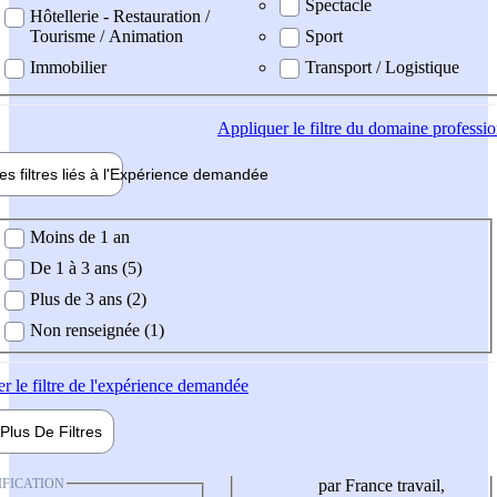
Spectacle
Hôtellerie - Restauration /
Tourisme / Animation
Sport
Immobilier
Transport / Logistique
Appliquer
le filtre du domaine professi
es filtres liés à l'
Expérience
demandée
ience demandée
Moins de 1 an
De 1 à 3 ans (5)
Plus de 3 ans (2)
Non renseignée (1)
er
le filtre de l'expérience demandée
Plus De
Filtres
IFICATION
par France travail,