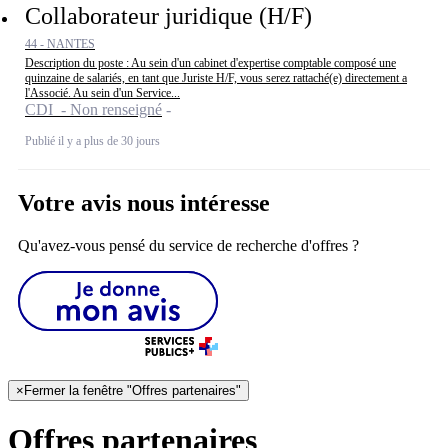
Collaborateur juridique (H/F)
44 - NANTES
Description du poste : Au sein d'un cabinet d'expertise comptable composé une
quinzaine de salariés, en tant que Juriste H/F, vous serez rattaché(e) directement a
l'Associé. Au sein d'un Service...
CDI - Non renseigné
Publié il y a plus de 30 jours
Votre avis nous intéresse
Qu'avez-vous pensé du service de recherche d'offres ?
×
Fermer la fenêtre "Offres partenaires"
Offres partenaires