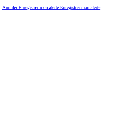
Annuler
Enregistrer mon alerte
Enregistrer
mon alerte