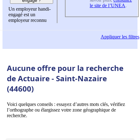
engagé ?
le site de l’UNEA
.
Un employeur handi-
engagé est un
employeur reconnu
Appliquer
les filtres
Aucune offre pour la recherche
de Actuaire - Saint-Nazaire
(44600)
Voici quelques conseils : essayez d’autres mots clés, vérifiez
l’orthographe ou élargissez votre zone géographique de
recherche.