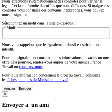
Nous effectuons systématiquement des contrôles pour vérifier la
légalité et la conformité des offres que nous diffusons. Si malgré ces
contrôles vous constatez des contenus inappropriés, vous pouvez
nous le signaler.
Sélectionnez un motif dans la liste ci-dessous :
Motif:
Nous vous rappelons que le signalement abusif est strictement
interdit.
Pour tout signalement concernant des
informations inexactes
ou une
offre déjà pourvue
, rendez-vous auprès de votre agence France
Travail ou
contactez-nous
Pour toute information concernant le
droit du travail
, consultez
les
fiches pratiques du Ministère du travail
Annuler
×
Envoyer à un ami