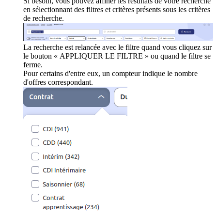
Si besoin, vous pouvez affiner les résultats de votre recherche
en sélectionnant des filtres et critères présents sous les critères
de recherche.
La recherche est relancée avec le filtre quand vous cliquez sur
le bouton « APPLIQUER LE FILTRE » ou quand le filtre se
ferme.
Pour certains d'entre eux, un compteur indique le nombre
d'offres correspondant.