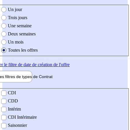
e création de l'offre
Un jour
Trois jours
Une semaine
Deux semaines
Un mois
Toutes les offres
er
le filtre de date de création de l'offre
les filtres de types de
Contrat
de contrat
CDI
CDD
Intérim
CDI Intérimaire
Saisonnier