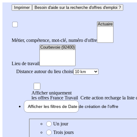
Imprimer
Besoin d'aide sur la recherche d'offres d'emploi ?
Métier, compétence, mot-clé, numéro d'offre
Lieu de travail
Distance autour du lieu choisi
Afficher uniquement
les offres France Travail
Cette action recharge la liste 
Afficher les filtres de
Date de création
de l'offre
Date de création de l'offre
Un jour
Trois jours