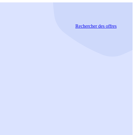
Rechercher
des offres