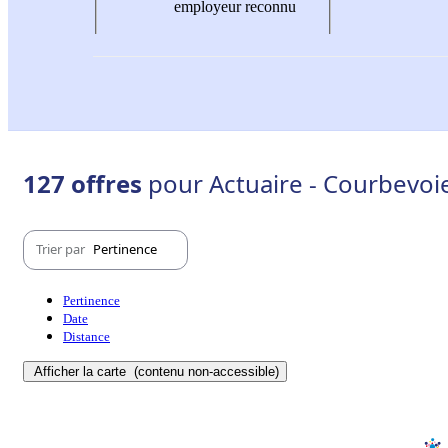
employeur reconnu
127 offres
pour Actuaire - Courbevoi
Trier par
Pertinence
Pertinence
Date
Distance
Afficher la carte
(contenu non-accessible)