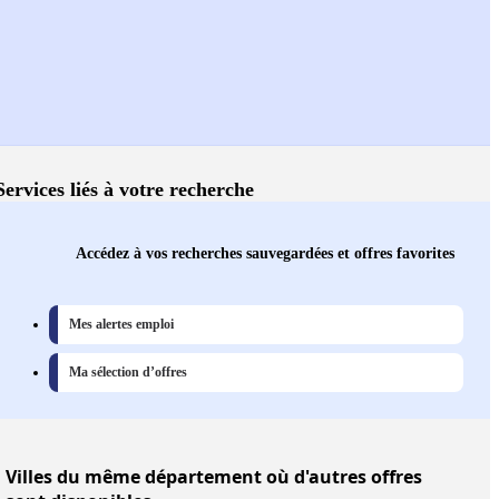
Services liés à votre recherche
Accédez à vos recherches sauvegardées et offres favorites
Mes alertes emploi
Ma sélection d’offres
Villes
du même département où d'autres offres