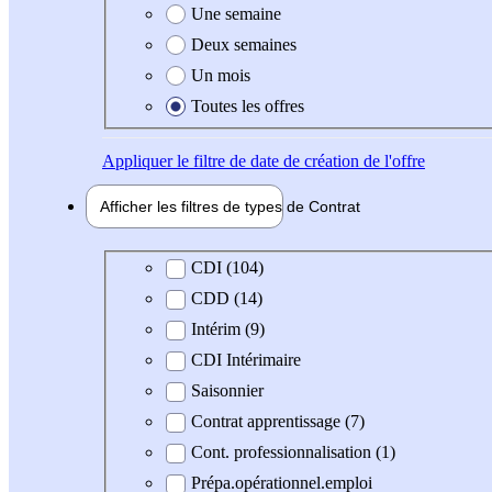
Une semaine
Deux semaines
Un mois
Toutes les offres
Appliquer
le filtre de date de création de l'offre
Afficher les filtres de types de
Contrat
Type de contrat
CDI (104)
CDD (14)
Intérim (9)
CDI Intérimaire
Saisonnier
Contrat apprentissage (7)
Cont. professionnalisation (1)
Prépa.opérationnel.emploi