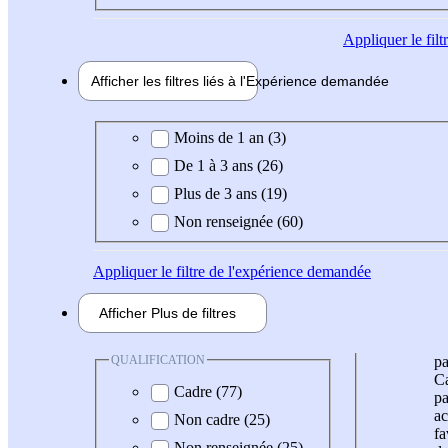
Appliquer
le fil
Afficher les filtres liés à l'
Expérience
demandée
Expérience demandée
Moins de 1 an (3)
De 1 à 3 ans (26)
Plus de 3 ans (19)
Non renseignée (60)
Appliquer
le filtre de l'expérience demandée
Afficher
Plus de
filtres
QUALIFICATION
pa
Ca
Cadre (77)
pa
ac
Non cadre (25)
fa
Non renseignée (25)