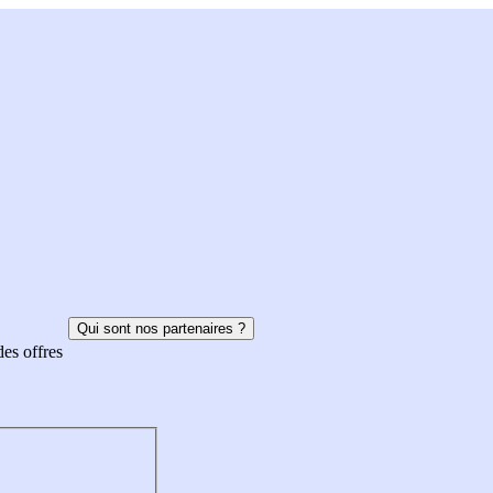
Qui sont nos partenaires ?
des offres