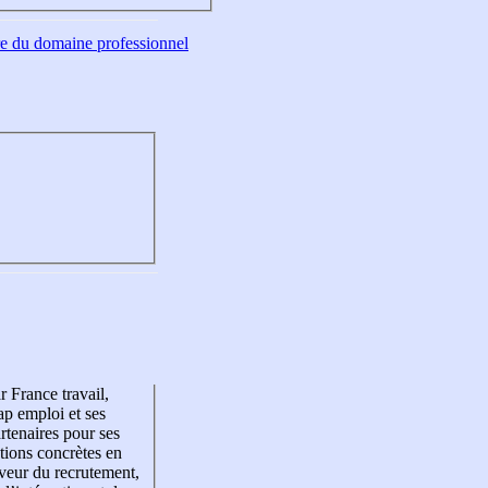
tre du domaine professionnel
r France travail,
p emploi et ses
rtenaires pour ses
tions concrètes en
veur du recrutement,