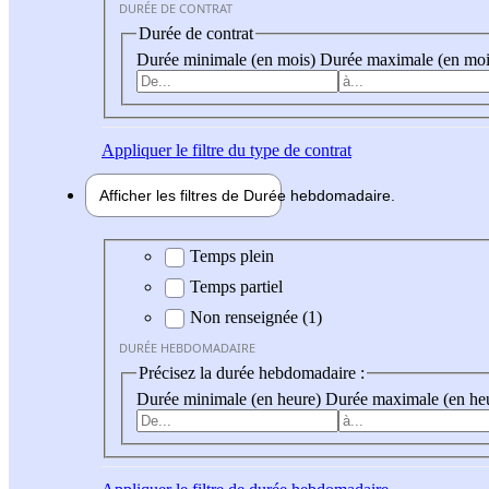
DURÉE DE CONTRAT
Durée de contrat
Durée minimale (en mois)
Durée maximale (en moi
Appliquer
le filtre du type de contrat
Afficher les filtres de
Durée hebdo
madaire
Durée hebdomadaire
Temps plein
Temps partiel
Non renseignée (1)
DURÉE HEBDOMADAIRE
Précisez la durée hebdomadaire :
Durée minimale (en heure)
Durée maximale (en he