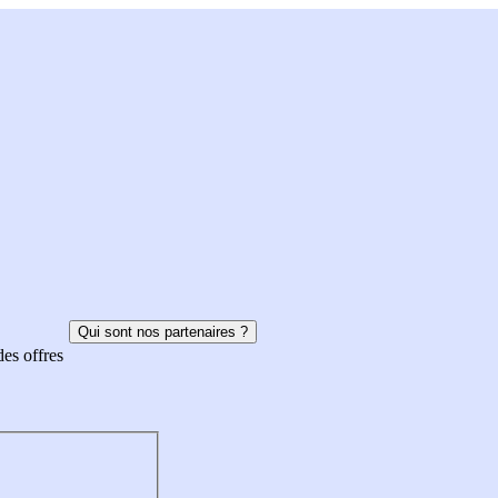
Qui sont nos partenaires ?
des offres