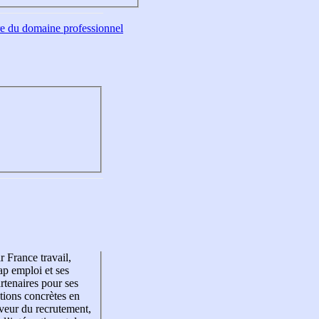
tre du domaine professionnel
r France travail,
p emploi et ses
rtenaires pour ses
tions concrètes en
veur du recrutement,