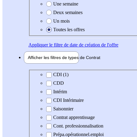
Une semaine
Deux semaines
Un mois
Toutes les offres
Appliquer
le filtre de date de création de l'offre
Afficher les filtres de types de
Contrat
Type de contrat
CDI (1)
CDD
Intérim
CDI Intérimaire
Saisonnier
Contrat apprentissage
Cont. professionnalisation
Prépa.opérationnel.emploi