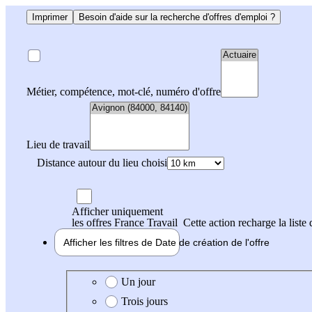
Imprimer
Besoin d'aide sur la recherche d'offres d'emploi ?
Métier, compétence, mot-clé, numéro d'offre
Lieu de travail
Distance autour du lieu choisi
Afficher uniquement
les offres France Travail
Cette action recharge la liste 
Afficher les filtres de
Date de création
de l'offre
Date de création de l'offre
Un jour
Trois jours