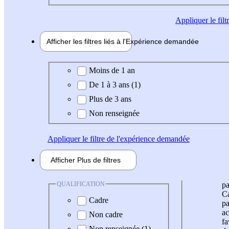
Appliquer
le fil
Afficher les filtres liés à l'
Expérience
demandée
Expérience demandée
Moins de 1 an
De 1 à 3 ans (1)
Plus de 3 ans
Non renseignée
Appliquer
le filtre de l'expérience demandée
Afficher
Plus de
filtres
QUALIFICATION
pa
Ca
Cadre
pa
ac
Non cadre
fa
Non renseignée (1)