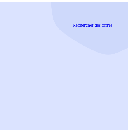
Rechercher
des offres