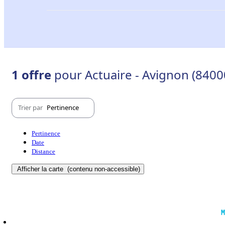
1 offre
pour Actuaire - Avignon (8400
Trier par
Pertinence
Pertinence
Date
Distance
Afficher la carte
(contenu non-accessible)