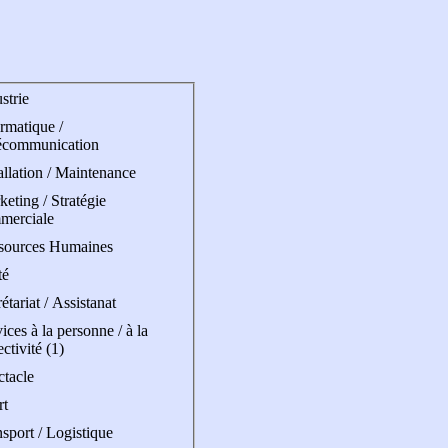
strie
rmatique /
écommunication
allation / Maintenance
eting / Stratégie
merciale
sources Humaines
té
étariat / Assistanat
ices à la personne / à la
ectivité (1)
ctacle
rt
sport / Logistique