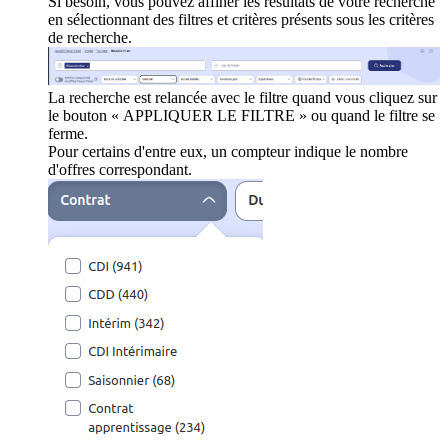
Si besoin, vous pouvez affiner les résultats de votre recherche
en sélectionnant des filtres et critères présents sous les critères
de recherche.
La recherche est relancée avec le filtre quand vous cliquez sur
le bouton « APPLIQUER LE FILTRE » ou quand le filtre se
ferme.
Pour certains d'entre eux, un compteur indique le nombre
d'offres correspondant.