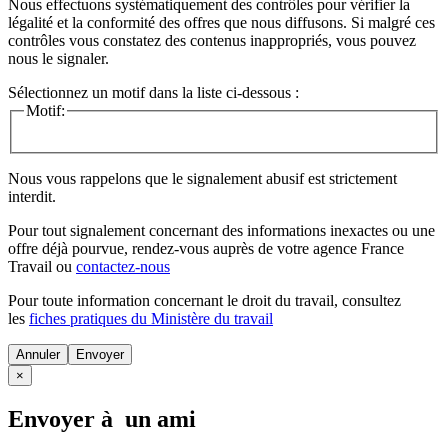
Nous effectuons systématiquement des contrôles pour vérifier la
légalité et la conformité des offres que nous diffusons. Si malgré ces
contrôles vous constatez des contenus inappropriés, vous pouvez
nous le signaler.
Sélectionnez un motif dans la liste ci-dessous :
Motif:
Nous vous rappelons que le signalement abusif est strictement
interdit.
Pour tout signalement concernant des
informations inexactes
ou une
offre déjà pourvue
, rendez-vous auprès de votre agence France
Travail ou
contactez-nous
Pour toute information concernant le
droit du travail
, consultez
les
fiches pratiques du Ministère du travail
Annuler
×
Envoyer à un ami