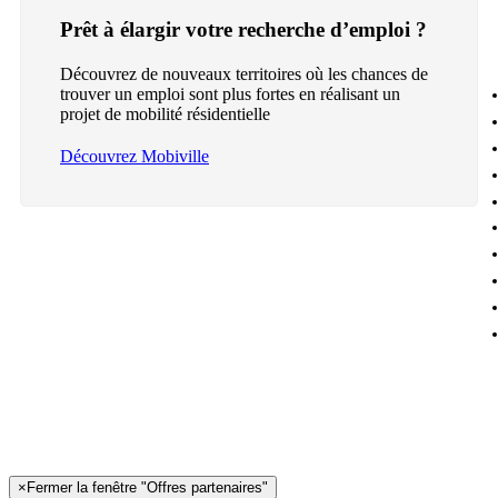
Prêt à élargir votre recherche d’emploi ?
Découvrez de nouveaux territoires où les chances de
trouver un emploi sont plus fortes en réalisant un
projet de mobilité résidentielle
Découvrez Mobiville
×
Fermer la fenêtre "Offres partenaires"