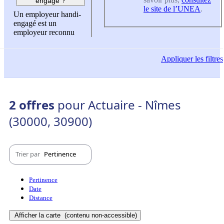
engagé ?
le site de l’UNEA
.
Un employeur handi-
engagé est un
employeur reconnu
Appliquer
les filtres
2 offres
pour Actuaire - Nîmes
(30000, 30900)
Trier par
Pertinence
Pertinence
Date
Distance
Afficher la carte
(contenu non-accessible)