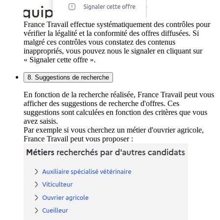
France Travail effectue systématiquement des contrôles pour
vérifier la légalité et la conformité des offres diffusées. Si
malgré ces contrôles vous constatez des contenus
inappropriés, vous pouvez nous le signaler en cliquant sur
« Signaler cette offre ».
8. Suggestions de recherche
En fonction de la recherche réalisée, France Travail peut vous
afficher des suggestions de recherche d'offres. Ces
suggestions sont calculées en fonction des critères que vous
avez saisis.
Par exemple si vous cherchez un métier d'ouvrier agricole,
France Travail peut vous proposer :