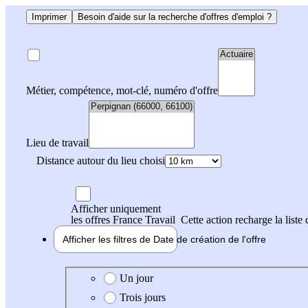
Imprimer
Besoin d'aide sur la recherche d'offres d'emploi ?
Métier, compétence, mot-clé, numéro d'offre
Lieu de travail
Distance autour du lieu choisi
Afficher uniquement
les offres France Travail
Cette action recharge la liste 
Afficher les filtres de
Date de création
de l'offre
Date de création de l'offre
Un jour
Trois jours