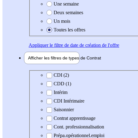
Une semaine
Deux semaines
Un mois
Toutes les offres
Appliquer
le filtre de date de création de l'offre
Afficher les filtres de types de
Contrat
Type de contrat
CDI (2)
CDD (1)
Intérim
CDI Intérimaire
Saisonnier
Contrat apprentissage
Cont. professionnalisation
Prépa.opérationnel.emploi