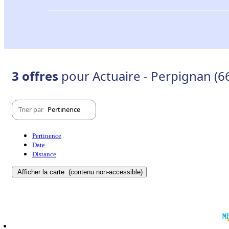
3 offres
pour Actuaire - Perpignan (6
Trier par
Pertinence
Pertinence
Date
Distance
Afficher la carte
(contenu non-accessible)