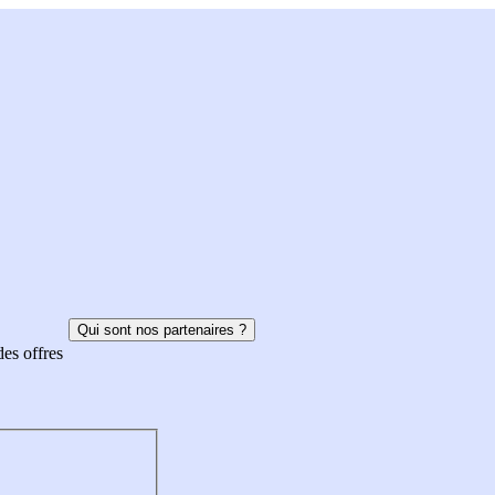
Qui sont nos partenaires ?
des offres