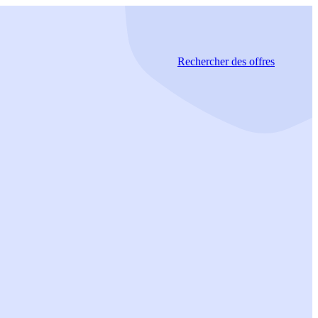
Rechercher
des offres