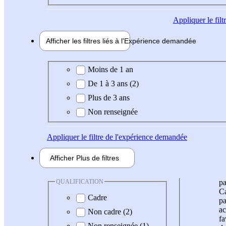
Appliquer
le fil
Afficher les filtres liés à l'
Expérience
demandée
Expérience demandée
Moins de 1 an
De 1 à 3 ans (2)
Plus de 3 ans
Non renseignée
Appliquer
le filtre de l'expérience demandée
Afficher
Plus de
filtres
QUALIFICATION
pa
Ca
Cadre
pa
ac
Non cadre (2)
fa
Non renseignée (1)