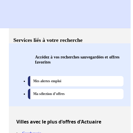
Services liés à votre recherche
Accédez à vos recherches sauvegardées et offres
favorites
Mes alertes emploi
Ma sélection d’offres
Villes
avec le plus d'offres d'Actuaire