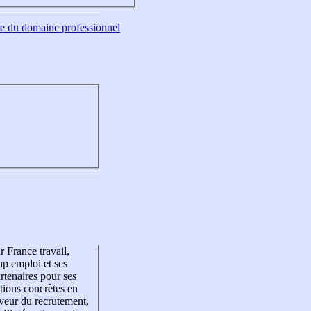
tre du domaine professionnel
r France travail,
p emploi et ses
rtenaires pour ses
tions concrètes en
veur du recrutement,