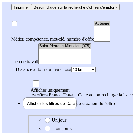
Imprimer
Besoin d'aide sur la recherche d'offres d'emploi ?
Métier, compétence, mot-clé, numéro d'offre
Lieu de travail
Distance autour du lieu choisi
Afficher uniquement
les offres France Travail
Cette action recharge la liste 
Afficher les filtres de
Date de création
de l'offre
Date de création de l'offre
Un jour
Trois jours