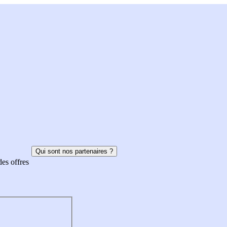
Qui sont nos partenaires ?
des offres