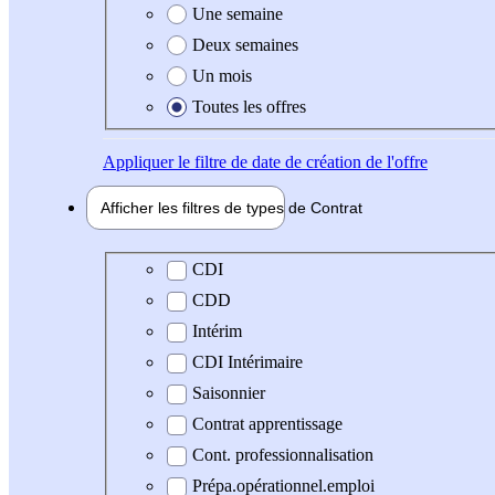
Une semaine
Deux semaines
Un mois
Toutes les offres
Appliquer
le filtre de date de création de l'offre
Afficher les filtres de types de
Contrat
Type de contrat
CDI
CDD
Intérim
CDI Intérimaire
Saisonnier
Contrat apprentissage
Cont. professionnalisation
Prépa.opérationnel.emploi