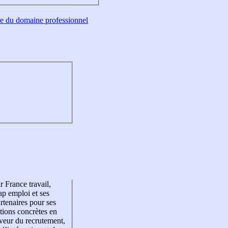
tre du domaine professionnel
r France travail,
p emploi et ses
rtenaires pour ses
tions concrètes en
veur du recrutement,