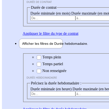
DURÉE DE CONTRAT
Durée de contrat
Durée minimale (en mois)
Durée maximale (en moi
Appliquer
le filtre du type de contrat
Afficher les filtres de
Durée hebdo
madaire
Durée hebdomadaire
Temps plein
Temps partiel
Non renseignée
DURÉE HEBDOMADAIRE
Précisez la durée hebdomadaire :
Durée minimale (en heure)
Durée maximale (en he