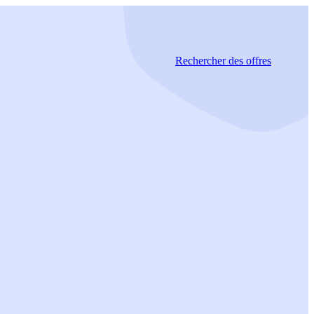
Rechercher
des offres