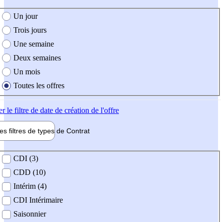
e création de l'offre
Un jour
Trois jours
Une semaine
Deux semaines
Un mois
Toutes les offres
er
le filtre de date de création de l'offre
les filtres de types de
Contrat
de contrat
CDI (3)
CDD (10)
Intérim (4)
CDI Intérimaire
Saisonnier