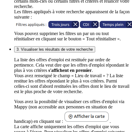
certains mots-clés ou certains filtres et critères et relancer votre
recherche.
Les filtres appliqués à votre recherche apparaissent de la façon
suivante :
Vous pouvez supprimer les filtres un par un ou tout
réinitialiser en cliquant sur le bouton « Tout réinitialiser ».
3. Visualiser les résultats de votre recherche
La liste des offres d'emploi est restituée par ordre de
pertinence. Cela veut dire que les offres d'emploi répondant le
plus à vos critères
s'affichent en premier
.
Vous avez renseigné le champ « Lieu de travail » ? La liste
restitue les offres répondant le plus à vos critères. Parmi
celles-ci sont d'abord restituées les offres dont le lieu de travail
est le plus proche de votre recherche.
Vous avez la possibilité de visualiser ces offres d'emploi via
Mappy (non accessible aux personnes en situation de
handicap) en cliquant sur :
.
La carte affiche uniquement les offres d'emploi que vous
voyez à l'écran. Pour visualiser les offres d'emploi suivantes,