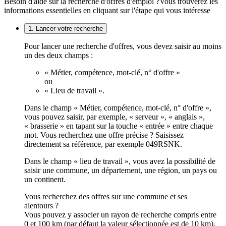
Besoin d'aide sur la recherche d'offres d'emploi ?
Vous trouverez les
informations essentielles en cliquant sur l'étape qui vous intéresse
1. Lancer votre recherche
Pour lancer une recherche d'offres, vous devez saisir au moins
un des deux champs :
« Métier, compétence, mot-clé, n° d'offre »
ou
« Lieu de travail ».
Dans le champ « Métier, compétence, mot-clé, n° d'offre »,
vous pouvez saisir, par exemple, « serveur », « anglais »,
« brasserie » en tapant sur la touche « entrée » entre chaque
mot. Vous recherchez une offre précise ? Saisissez
directement sa référence, par exemple 049RSNK.
Dans le champ « lieu de travail », vous avez la possibilité de
saisir une commune, un département, une région, un pays ou
un continent.
Vous recherchez des offres sur une commune et ses
alentours ?
Vous pouvez y associer un rayon de recherche compris entre
0 et 100 km (par défaut la valeur sélectionnée est de 10 km).