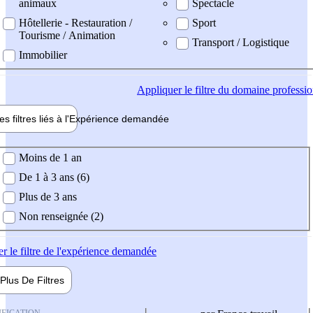
animaux
Spectacle
Hôtellerie - Restauration /
Sport
Tourisme / Animation
Transport / Logistique
Immobilier
Appliquer
le filtre du domaine professi
es filtres liés à l'
Expérience
demandée
ience demandée
Moins de 1 an
De 1 à 3 ans (6)
Plus de 3 ans
Non renseignée (2)
er
le filtre de l'expérience demandée
Plus De
Filtres