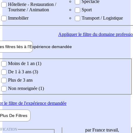
Spectacle
Hôtellerie - Restauration /
Tourisme / Animation
Sport
Immobilier
Transport / Logistique
Appliquer
le filtre du domaine professi
es filtres liés à l'
Expérience
demandée
ience demandée
Moins de 1 an (1)
De 1 à 3 ans (3)
Plus de 3 ans
Non renseignée (1)
er
le filtre de l'expérience demandée
Plus De
Filtres
IFICATION
par France travail,