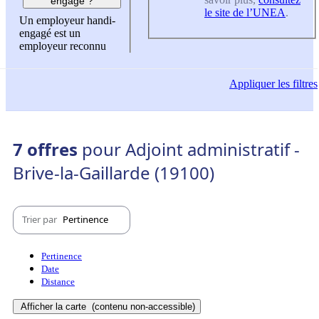
engagé ?
le site de l’UNEA
.
Un employeur handi-
engagé est un
employeur reconnu
Appliquer
les filtres
7 offres
pour Adjoint administratif -
Brive-la-Gaillarde (19100)
Trier par
Pertinence
Pertinence
Date
Distance
Afficher la carte
(contenu non-accessible)