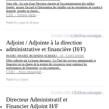
Votre rôle : Au sein d'une Direction chargée de l'accompagnement des publics
fragiles, assurer l'accueil et l'information des familles sur les prestations de soutien à
domicile, prendre en charge...
CDI - Temps plein
Publié il y a plus de 30 jours
Ajouter cette offre à ma sélection
CDD
Non renseigné
Adjoint / Adjointe à la direction
administrative et financière (H/F)
INATEC (INATEC BUSINESS SCHOOL) -
93 - SAINT-DENIS
Offre collectée par La bonne alternance : Le Chef des services administratifs et
financiers est en charge de la gestion des ressources pour optimiser les
performances de l'entreprise, ce qui comprend...
CDD - Non renseigné
Publié il y a 3 jours
Ajouter cette offre à ma sélection
CDI
Non renseigné
Directeur Administratif et
Financier Adjoint H/F