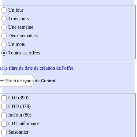
e création de l'offre
Un jour
Trois jours
Une semaine
Deux semaines
Un mois
Toutes les offres
er
le filtre de date de création de l'offre
les filtres de types de
Contrat
de contrat
CDI (390)
CDD (378)
Intérim (80)
CDI Intérimaire
Saisonnier