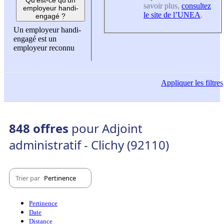
savoir plus,
consultez
employeur handi-
le site de l’UNEA
.
engagé ?
Un employeur handi-
engagé est un
employeur reconnu
Appliquer
les filtres
848 offres
pour Adjoint
administratif - Clichy (92110)
Trier par
Pertinence
Pertinence
Date
Distance