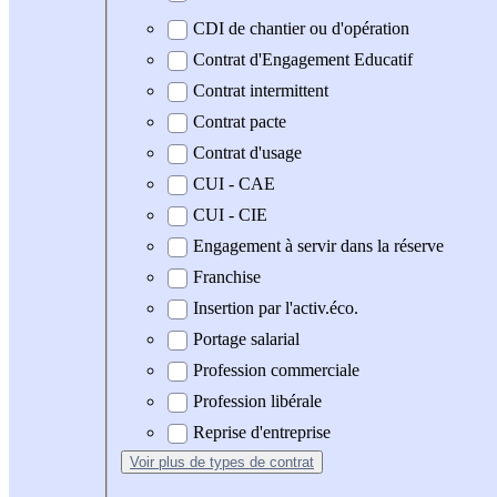
CDI de chantier ou d'opération
Contrat d'Engagement Educatif
Contrat intermittent
Contrat pacte
Contrat d'usage
CUI - CAE
CUI - CIE
Engagement à servir dans la réserve
Franchise
Insertion par l'activ.éco.
Portage salarial
Profession commerciale
Profession libérale
Reprise d'entreprise
Voir plus
de types de contrat