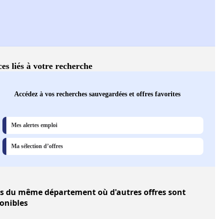
ces liés à votre recherche
Accédez à vos recherches sauvegardées et offres favorites
Mes alertes emploi
Ma sélection d’offres
es
du même département où d'autres offres sont
onibles