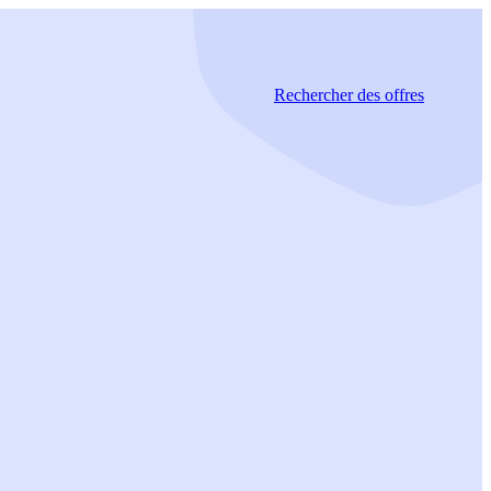
Rechercher
des offres