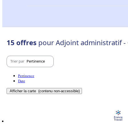
15 offres
pour Adjoint administratif 
Trier par
Pertinence
Pertinence
Date
Afficher la carte
(contenu non-accessible)