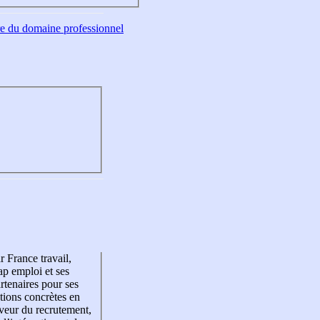
tre du domaine professionnel
r France travail,
p emploi et ses
rtenaires pour ses
tions concrètes en
veur du recrutement,