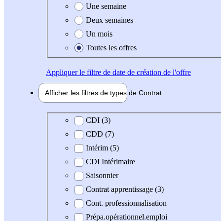
Une semaine
Deux semaines
Un mois
Toutes les offres
Appliquer
le filtre de date de création de l'offre
Afficher les filtres de types de
Contrat
Type de contrat
CDI (3)
CDD (7)
Intérim (5)
CDI Intérimaire
Saisonnier
Contrat apprentissage (3)
Cont. professionnalisation
Prépa.opérationnel.emploi