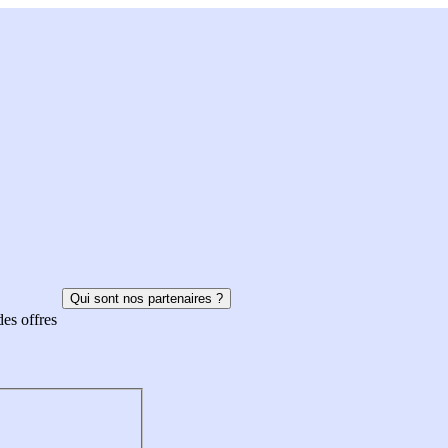
Qui sont nos partenaires ?
des offres