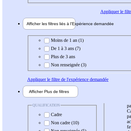
Appliquer
le fil
Afficher les filtres liés à l'
Expérience
demandée
Expérience demandée
Moins de 1 an (1)
De 1 à 3 ans (7)
Plus de 3 ans
Non renseignée (3)
Appliquer
le filtre de l'expérience demandée
Afficher
Plus de
filtres
QUALIFICATION
pa
Ca
Cadre
pa
ac
Non cadre (10)
fa
Non renseignée (5)