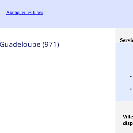
Appliquer
les filtres
Servi
- Guadeloupe (971)
Vill
disp