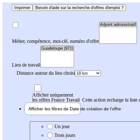
Imprimer
Besoin d'aide sur la recherche d'offres d'emploi ?
Métier, compétence, mot-clé, numéro d'offre
Lieu de travail
Distance autour du lieu choisi
Afficher uniquement
les offres France Travail
Cette action recharge la liste 
Afficher les filtres de
Date de création
de l'offre
Date de création de l'offre
Un jour
Trois jours