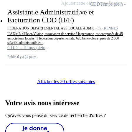
Ajouter cette offre à ma sélection
CDD
Temps plein
Assistant.e Administratif.ve et
Facturation CDD (H/F)
FEDERATION DEPARTEMENTAL ASS LOCALE ADMR -
35 - RENNES
L'ADMR d'Ille-et-Vilaine, association de service à la personne, est composée de 45
associations locales, 1 fédération départementale, 620 bénévoles et près de 2 300
salariés administratifs et...
CDD - Temps plein
Publié il y a 24 jours
Afficher les 20 offres suivantes
Votre avis nous intéresse
Qu'avez-vous pensé du service de recherche d'offres ?