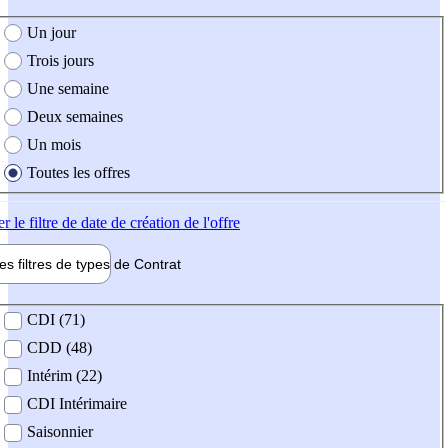
e création de l'offre
Un jour
Trois jours
Une semaine
Deux semaines
Un mois
Toutes les offres
er
le filtre de date de création de l'offre
les filtres de types de
Contrat
de contrat
CDI (71)
CDD (48)
Intérim (22)
CDI Intérimaire
Saisonnier