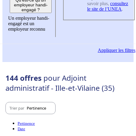
savoir plus,
consultez
employeur handi-
le site de l’UNEA
.
engagé ?
Un employeur handi-
engagé est un
employeur reconnu
Appliquer
les filtres
144 offres
pour Adjoint
administratif - Ille-et-Vilaine (35)
Trier par
Pertinence
Pertinence
Date