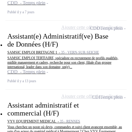
CDD - Temps plein
Publié il y a 7 jours
Ajouter cette offre à ma sélection
CDD
Temps plein
Assistant(e) Administratif(ve) Base
de Données (H/F)
SAMSIC EMPLOI BRETAGNE 1 -
35 - VERN-SUR-SEICHE
SAMSIC EMPLOI TERTIAIRE, spécialiste en recrutement de profils qualifiés,
midlde management et cadres, recherche pour son client, filiale d'un groupe
international, leader dans son domaine, un(e)...
CDD - Temps plein
Publié il y a 13 jours
Ajouter cette offre à ma sélection
CDI
Temps plein
Assistant administratif et
commercial (H/F)
VYV EQUIPEMENT MEDICAL -
35 - RENNES
Vous cherchez un poste où devis, commandes et suivi client avancent ensemble, au
sein d'un acteur du matériel médical à Montgermont ? Chez VYV Équipement