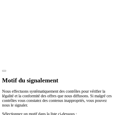
Motif du signalement
Nous effectuons systématiquement des contrôles pour vérifier la
légalité et la conformité des offres que nous diffusons. Si malgré ces
contrôles vous constatez des contenus inappropriés, vous pouvez
nous le signaler.
Sélectionnez un motif dans la liste ci-dessous :