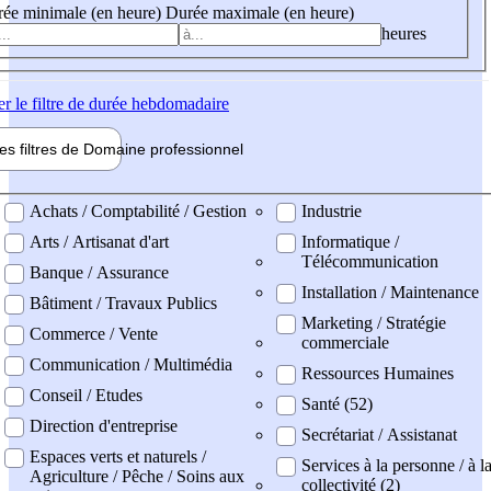
ée minimale (en heure)
Durée maximale (en heure)
heures
er
le filtre de durée hebdomadaire
les filtres de
Domaine pro
fessionnel
ne professionel
Achats / Comptabilité / Gestion
Industrie
Arts / Artisanat d'art
Informatique /
Télécommunication
Banque / Assurance
Installation / Maintenance
Bâtiment / Travaux Publics
Marketing / Stratégie
Commerce / Vente
commerciale
Communication / Multimédia
Ressources Humaines
Conseil / Etudes
Santé (52)
Direction d'entreprise
Secrétariat / Assistanat
Espaces verts et naturels /
Services à la personne / à l
Agriculture / Pêche / Soins aux
collectivité (2)