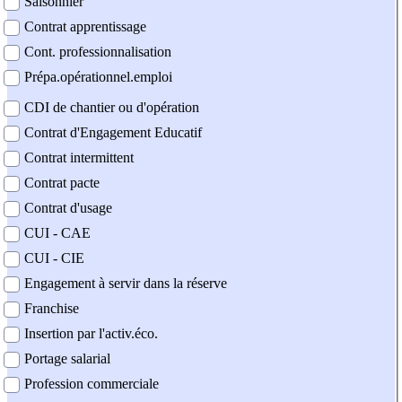
Saisonnier
Contrat apprentissage
Cont. professionnalisation
Prépa.opérationnel.emploi
CDI de chantier ou d'opération
Contrat d'Engagement Educatif
Contrat intermittent
Contrat pacte
Contrat d'usage
CUI - CAE
CUI - CIE
Engagement à servir dans la réserve
Franchise
Insertion par l'activ.éco.
Portage salarial
Profession commerciale