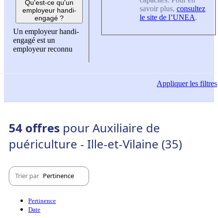
Qu'est-ce qu'un
savoir plus,
consultez
employeur handi-
le site de l’UNEA
.
engagé ?
Un employeur handi-
engagé est un
employeur reconnu
Appliquer
les filtres
54 offres
pour Auxiliaire de
puériculture - Ille-et-Vilaine (35)
Trier par
Pertinence
Pertinence
Date