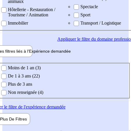
animaux
Spectacle
Hôtellerie - Restauration /
Tourisme / Animation
Sport
Immobilier
Transport / Logistique
Appliquer
le filtre du domaine professi
es filtres liés à l'
Expérience
demandée
ience demandée
Moins de 1 an (3)
De 1 à 3 ans (22)
Plus de 3 ans
Non renseignée (4)
er
le filtre de l'expérience demandée
Plus De
Filtres