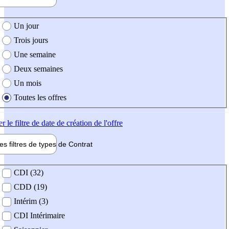
e création de l'offre
Un jour
Trois jours
Une semaine
Deux semaines
Un mois
Toutes les offres
er
le filtre de date de création de l'offre
les filtres de types de
Contrat
de contrat
CDI (32)
CDD (19)
Intérim (3)
CDI Intérimaire