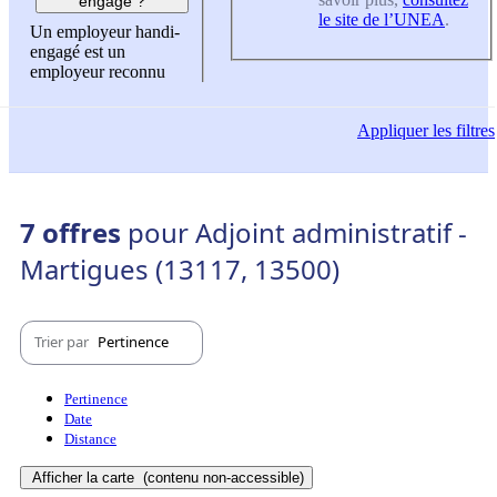
engagé ?
le site de l’UNEA
.
Un employeur handi-
engagé est un
employeur reconnu
Appliquer
les filtres
7 offres
pour Adjoint administratif -
Martigues (13117, 13500)
Trier par
Pertinence
Pertinence
Date
Distance
Afficher la carte
(contenu non-accessible)