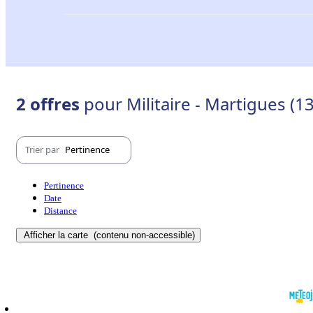
2 offres
pour Militaire - Martigues (1
Trier par
Pertinence
Pertinence
Date
Distance
Afficher la carte
(contenu non-accessible)