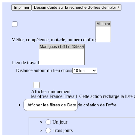
Imprimer
Besoin d'aide sur la recherche d'offres d'emploi ?
Métier, compétence, mot-clé, numéro d'offre
Lieu de travail
Distance autour du lieu choisi
Afficher uniquement
les offres France Travail
Cette action recharge la liste 
Afficher les filtres de
Date de création
de l'offre
Date de création de l'offre
Un jour
Trois jours