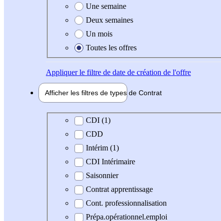
Une semaine
Deux semaines
Un mois
Toutes les offres
Appliquer
le filtre de date de création de l'offre
Afficher les filtres de types de
Contrat
Type de contrat
CDI (1)
CDD
Intérim (1)
CDI Intérimaire
Saisonnier
Contrat apprentissage
Cont. professionnalisation
Prépa.opérationnel.emploi