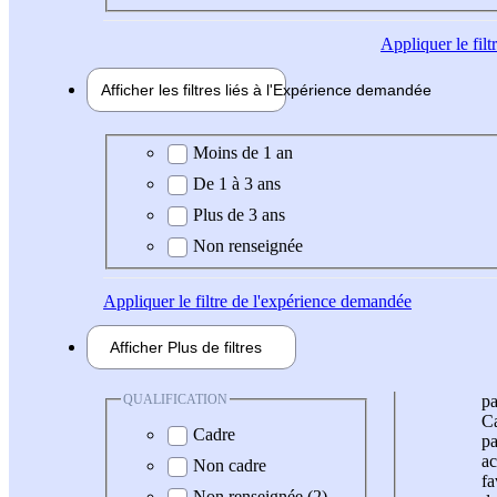
Appliquer
le fil
Afficher les filtres liés à l'
Expérience
demandée
Expérience demandée
Moins de 1 an
De 1 à 3 ans
Plus de 3 ans
Non renseignée
Appliquer
le filtre de l'expérience demandée
Afficher
Plus de
filtres
QUALIFICATION
pa
Ca
Cadre
pa
ac
Non cadre
fa
Non renseignée (2)