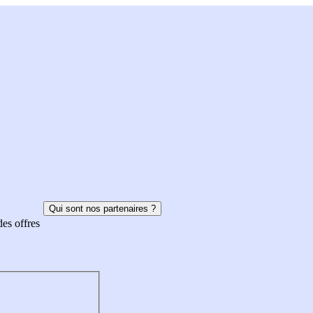
Qui sont nos partenaires ?
des offres