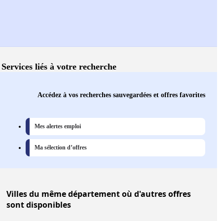
Services liés à votre recherche
Accédez à vos recherches sauvegardées et offres favorites
Mes alertes emploi
Ma sélection d’offres
Villes
du même département où d'autres offres
sont disponibles