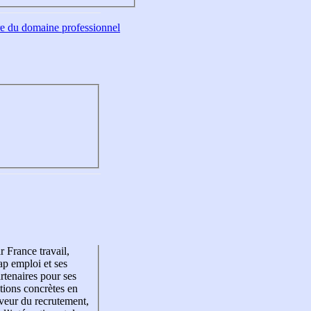
tre du domaine professionnel
r France travail,
p emploi et ses
rtenaires pour ses
tions concrètes en
veur du recrutement,