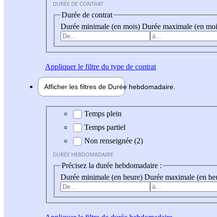
DURÉE DE CONTRAT
Durée de contrat
Durée minimale (en mois)
Durée maximale (en moi
Appliquer
le filtre du type de contrat
Afficher les filtres de
Durée hebdo
madaire
Durée hebdomadaire
Temps plein
Temps partiel
Non renseignée (2)
DURÉE HEBDOMADAIRE
Précisez la durée hebdomadaire :
Durée minimale (en heure)
Durée maximale (en he