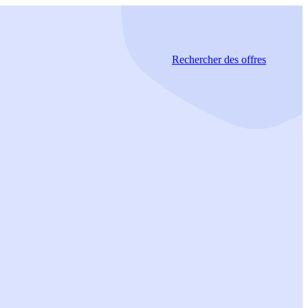
Rechercher
des offres