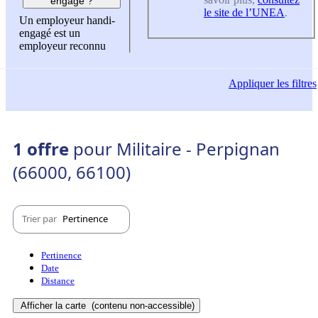
engagé ?
le site de l’UNEA
.
Un employeur handi-
engagé est un
employeur reconnu
Appliquer
les filtres
1 offre
pour Militaire - Perpignan
(66000, 66100)
Trier par
Pertinence
Pertinence
Date
Distance
Afficher la carte
(contenu non-accessible)