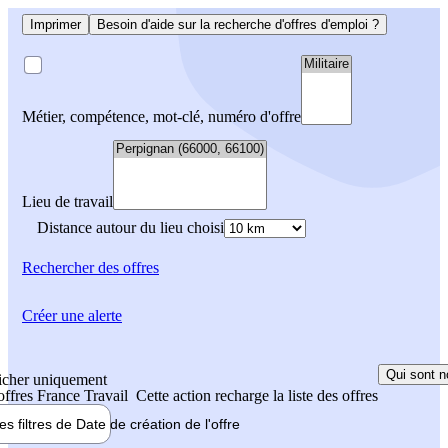
Imprimer
Besoin d'aide sur la recherche d'offres d'emploi ?
Métier, compétence, mot-clé, numéro d'offre
Lieu de travail
Distance autour du lieu choisi
Rechercher
des offres
Créer une alerte
Qui sont n
icher uniquement
 offres France Travail
Cette action recharge la liste des offres
les filtres de
Date de création
de l'offre