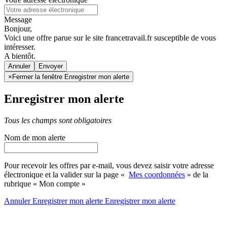
Message
Bonjour,
Voici une offre parue sur le site francetravail.fr susceptible de vous
intéresser.
A bientôt.
Annuler
×
Fermer la fenêtre Enregistrer mon alerte
Enregistrer mon alerte
Tous les champs sont obligatoires
Nom de mon alerte
Pour recevoir les offres par e-mail, vous devez saisir votre adresse
électronique et la valider sur la page «
Mes coordonnées
» de la
rubrique « Mon compte »
Annuler
Enregistrer mon alerte
Enregistrer
mon alerte