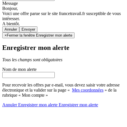
Message
Bonjour,
Voici une offre parue sur le site francetravail.fr susceptible de vous
intéresser.
A bientôt.
Annuler
×
Fermer la fenêtre Enregistrer mon alerte
Enregistrer mon alerte
Tous les champs sont obligatoires
Nom de mon alerte
Pour recevoir les offres par e-mail, vous devez saisir votre adresse
électronique et la valider sur la page «
Mes coordonnées
» de la
rubrique « Mon compte »
Annuler
Enregistrer mon alerte
Enregistrer
mon alerte