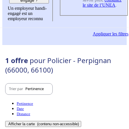
engagé ?
le site de l’UNEA
.
Un employeur handi-
engagé est un
employeur reconnu
Appliquer
les filtres
1 offre
pour Policier - Perpignan
(66000, 66100)
Trier par
Pertinence
Pertinence
Date
Distance
Afficher la carte
(contenu non-accessible)