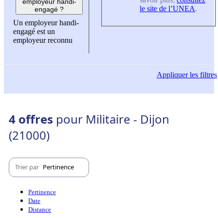
employeur handi-
le site de l’UNEA
.
engagé ?
Un employeur handi-
engagé est un
employeur reconnu
Appliquer
les filtres
4 offres
pour Militaire - Dijon
(21000)
Trier par
Pertinence
Pertinence
Date
Distance