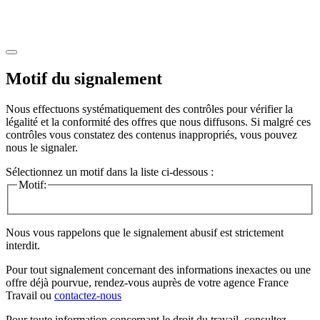
Motif du signalement
Nous effectuons systématiquement des contrôles pour vérifier la
légalité et la conformité des offres que nous diffusons. Si malgré ces
contrôles vous constatez des contenus inappropriés, vous pouvez
nous le signaler.
Sélectionnez un motif dans la liste ci-dessous :
Motif:
Nous vous rappelons que le signalement abusif est strictement
interdit.
Pour tout signalement concernant des
informations inexactes
ou une
offre déjà pourvue
, rendez-vous auprès de votre agence France
Travail ou
contactez-nous
Pour toute information concernant le
droit du travail
, consultez