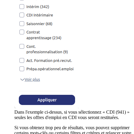
Dans l'exemple ci-dessus, si vous sélectionnez « CDI (941) »
seules les offres d'emploi en CDI vous seront restituées.
Si vous obtenez trop peu de résultats, vous pouvez supprimer
certains mots-clés ou certains filtres et critères et relancer votre