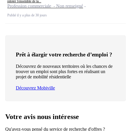
piloter l'ensemble de la...
Profession commerciale - Non renseigné
Publié il y a plus de 30 jours
Prêt à élargir votre recherche d’emploi ?
Découvrez de nouveaux territoires où les chances de
trouver un emploi sont plus fortes en réalisant un
projet de mobilité résidentielle
Découvrez Mobiville
Votre avis nous intéresse
Qu'avez-vous pensé du service de recherche d'offres ?