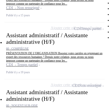
imposer comme un partenaire de confiance pour les...
CDI - Non renseigné
Publié il y a 15 jours
Ajouter cette offre à ma sélection
CDI
Temps partiel
Assistant administratif / Assistante
administrative (H/F)
60 - COMPIÈGNE
PRÉSENTATION DE L'ORGANISATION Boostez votre carrière en rejoignant un
expert des ressources humaines ! Depuis notre création, nous avons su nous
imposer comme un partenaire de confiance pour les...
CDI - Temps partiel
Publié il y a 19 jours
Ajouter cette offre à ma sélection
CDI
Non renseigné
Assistant administratif / Assistante
administrative (H/F)
60 - NOGENT-SUR-OISE