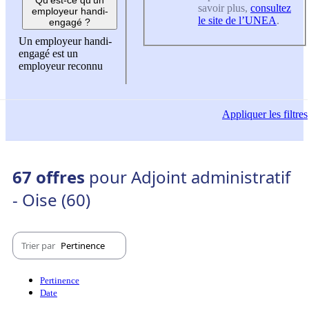
savoir plus,
consultez
employeur handi-
le site de l’UNEA
.
engagé ?
Un employeur handi-
engagé est un
employeur reconnu
Appliquer
les filtres
67 offres
pour Adjoint administratif
- Oise (60)
Trier par
Pertinence
Pertinence
Date