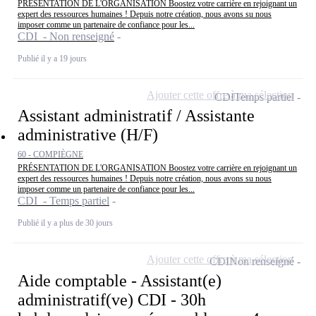
PRÉSENTATION DE L'ORGANISATION Boostez votre carrière en rejoignant un
expert des ressources humaines ! Depuis notre création, nous avons su nous
imposer comme un partenaire de confiance pour les...
CDI - Non renseigné
Publié il y a 19 jours
Ajouter cette offre à ma sélection
CDI
Temps partiel
Assistant administratif / Assistante
administrative (H/F)
60 - COMPIÈGNE
PRÉSENTATION DE L'ORGANISATION Boostez votre carrière en rejoignant un
expert des ressources humaines ! Depuis notre création, nous avons su nous
imposer comme un partenaire de confiance pour les...
CDI - Temps partiel
Publié il y a plus de 30 jours
Ajouter cette offre à ma sélection
CDI
Non renseigné
Aide comptable - Assistant(e)
administratif(ve) CDI - 30h