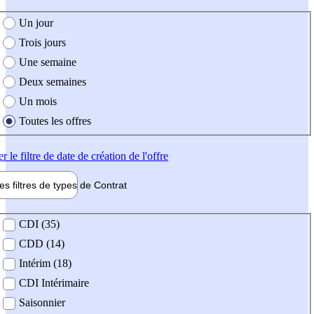
e création de l'offre
Un jour
Trois jours
Une semaine
Deux semaines
Un mois
Toutes les offres
er
le filtre de date de création de l'offre
les filtres de types de
Contrat
de contrat
CDI (35)
CDD (14)
Intérim (18)
CDI Intérimaire
Saisonnier