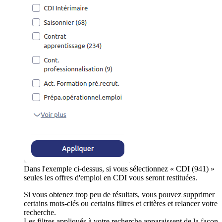
Dans l'exemple ci-dessus, si vous sélectionnez « CDI (941) »
seules les offres d'emploi en CDI vous seront restituées.
Si vous obtenez trop peu de résultats, vous pouvez supprimer
certains mots-clés ou certains filtres et critères et relancer votre
recherche.
Les filtres appliqués à votre recherche apparaissent de la façon