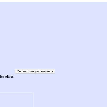
Qui sont nos partenaires ?
des offres