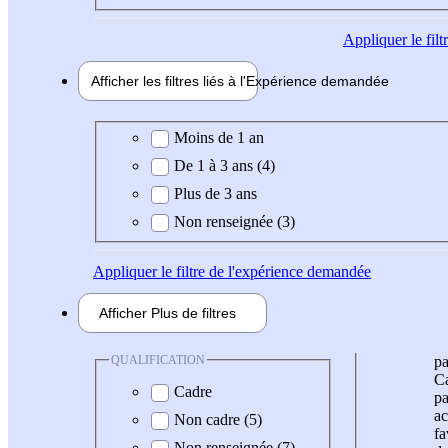
Appliquer
le fil
Afficher les filtres liés à l'
Expérience
demandée
Expérience demandée
Moins de 1 an
De 1 à 3 ans (4)
Plus de 3 ans
Non renseignée (3)
Appliquer
le filtre de l'expérience demandée
Afficher
Plus de
filtres
QUALIFICATION
pa
Ca
Cadre
pa
ac
Non cadre (5)
fa
Non renseignée (7)