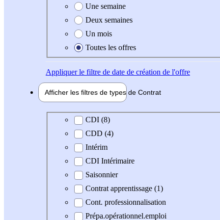
Une semaine
Deux semaines
Un mois
Toutes les offres
Appliquer
le filtre de date de création de l'offre
Afficher les filtres de types de
Contrat
Type de contrat
CDI (8)
CDD (4)
Intérim
CDI Intérimaire
Saisonnier
Contrat apprentissage (1)
Cont. professionnalisation
Prépa.opérationnel.emploi