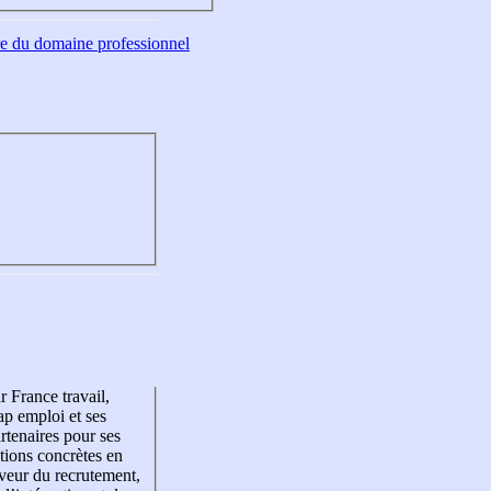
tre du domaine professionnel
r France travail,
p emploi et ses
rtenaires pour ses
tions concrètes en
veur du recrutement,