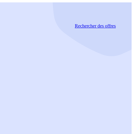
Rechercher
des offres