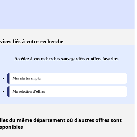
vices liés à votre recherche
Accédez à vos recherches sauvegardées et offres favorites
Mes alertes emploi
Ma sélection d’offres
lles
du même département où d'autres offres sont
isponibles