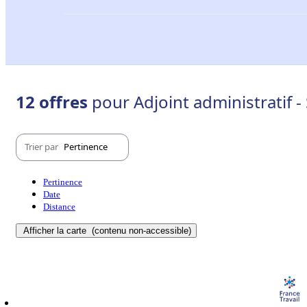
12 offres
pour Adjoint administratif -
Trier par
Pertinence
Pertinence
Date
Distance
Afficher la carte
(contenu non-accessible)