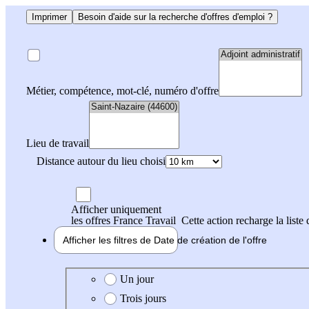
Imprimer
Besoin d'aide sur la recherche d'offres d'emploi ?
Métier, compétence, mot-clé, numéro d'offre
Lieu de travail
Distance autour du lieu choisi
Afficher uniquement
les offres France Travail
Cette action recharge la liste 
Afficher les filtres de
Date de création
de l'offre
Date de création de l'offre
Un jour
Trois jours