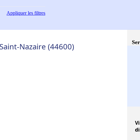
Appliquer
les filtres
Ser
 Saint-Nazaire (44600)
Vi
d