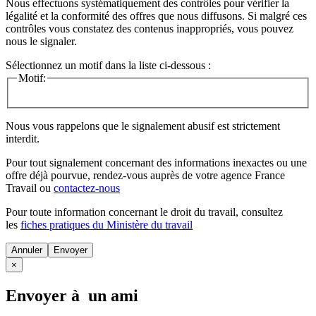
Nous effectuons systématiquement des contrôles pour vérifier la
légalité et la conformité des offres que nous diffusons. Si malgré ces
contrôles vous constatez des contenus inappropriés, vous pouvez
nous le signaler.
Sélectionnez un motif dans la liste ci-dessous :
Motif:
Nous vous rappelons que le signalement abusif est strictement
interdit.
Pour tout signalement concernant des
informations inexactes
ou une
offre déjà pourvue
, rendez-vous auprès de votre agence France
Travail ou
contactez-nous
Pour toute information concernant le
droit du travail
, consultez
les
fiches pratiques du Ministère du travail
Annuler
×
Envoyer à un ami