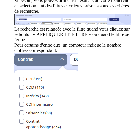
Si besoin, vous pouvez affiner les résultats de votre recherche
en sélectionnant des filtres et critères présents sous les critères
de recherche.
La recherche est relancée avec le filtre quand vous cliquez sur
le bouton « APPLIQUER LE FILTRE » ou quand le filtre se
ferme.
Pour certains d'entre eux, un compteur indique le nombre
d'offres correspondant.