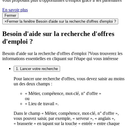
vous proposant plus d'opportunités d'emploi grâce à ses partenaires
En savoir plus
Fermer
×
Fermer la fenêtre Besoin d'aide sur la recherche d'offres d'emploi ?
Besoin d'aide sur la recherche d'offres
d'emploi ?
Besoin d'aide sur la recherche d'offres d'emploi ?
Vous trouverez les
informations essentielles en cliquant sur l'étape qui vous intéresse
1. Lancer votre recherche
Pour lancer une recherche d'offres, vous devez saisir au moins
un des deux champs :
« Métier, compétence, mot-clé, n° d'offre »
ou
« Lieu de travail ».
Dans le champ « Métier, compétence, mot-clé, n° d'offre »,
vous pouvez saisir, par exemple, « serveur », « anglais »,
« brasserie » en tapant sur la touche « entrée » entre chaque