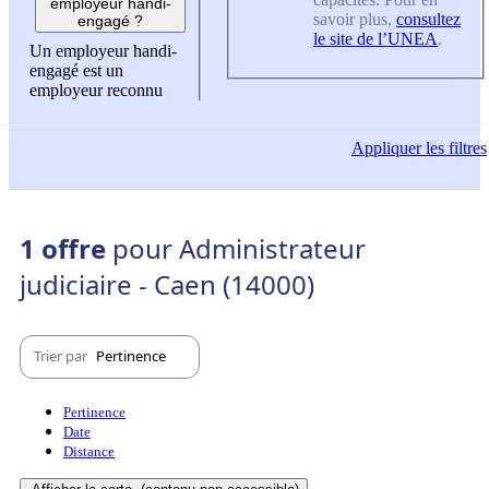
employeur handi-
savoir plus,
consultez
engagé ?
le site de l’UNEA
.
Un employeur handi-
engagé est un
employeur reconnu
Appliquer
les filtres
1 offre
pour Administrateur
judiciaire - Caen (14000)
Trier par
Pertinence
Pertinence
Date
Distance