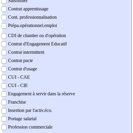
Saisonnier
Contrat apprentissage
Cont. professionnalisation
Prépa.opérationnel.emploi
CDI de chantier ou d'opération
Contrat d'Engagement Educatif
Contrat intermittent
Contrat pacte
Contrat d'usage
CUI - CAE
CUI - CIE
Engagement à servir dans la réserve
Franchise
Insertion par l'activ.éco.
Portage salarial
Profession commerciale