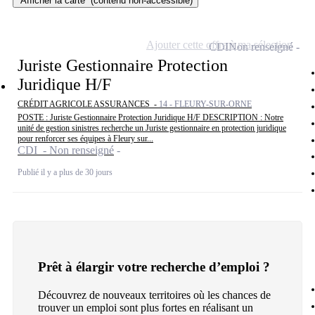
Afficher la carte
(contenu non-accessible)
Ajouter cette offre à ma sélection
CDI
Non renseigné
Juriste Gestionnaire Protection
Juridique H/F
CRÉDIT AGRICOLE ASSURANCES -
14 - FLEURY-SUR-ORNE
POSTE : Juriste Gestionnaire Protection Juridique H/F DESCRIPTION : Notre
unité de gestion sinistres recherche un Juriste gestionnaire en protection juridique
pour renforcer ses équipes à Fleury sur...
CDI - Non renseigné
Publié il y a plus de 30 jours
Prêt à élargir votre recherche d’emploi ?
Découvrez de nouveaux territoires où les chances de
trouver un emploi sont plus fortes en réalisant un