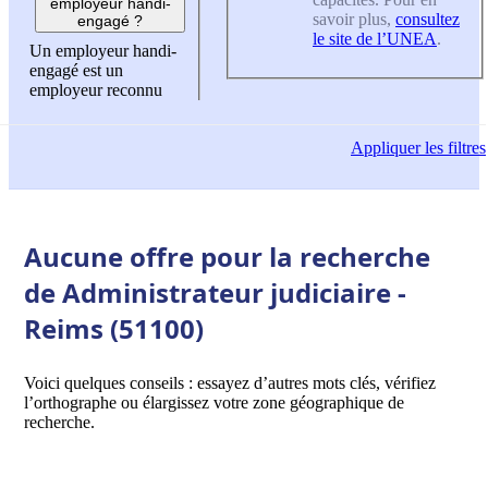
employeur handi-
savoir plus,
consultez
engagé ?
le site de l’UNEA
.
Un employeur handi-
engagé est un
employeur reconnu
Appliquer
les filtres
Aucune offre pour la recherche
de Administrateur judiciaire -
Reims (51100)
Voici quelques conseils : essayez d’autres mots clés, vérifiez
l’orthographe ou élargissez votre zone géographique de
recherche.