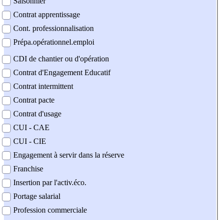
Saisonnier
Contrat apprentissage
Cont. professionnalisation
Prépa.opérationnel.emploi
CDI de chantier ou d'opération
Contrat d'Engagement Educatif
Contrat intermittent
Contrat pacte
Contrat d'usage
CUI - CAE
CUI - CIE
Engagement à servir dans la réserve
Franchise
Insertion par l'activ.éco.
Portage salarial
Profession commerciale