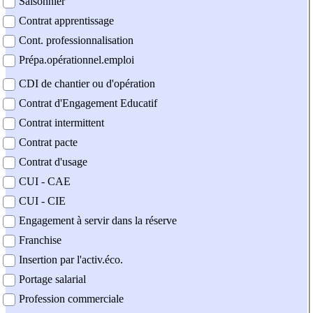
Saisonnier
Contrat apprentissage
Cont. professionnalisation
Prépa.opérationnel.emploi
CDI de chantier ou d'opération
Contrat d'Engagement Educatif
Contrat intermittent
Contrat pacte
Contrat d'usage
CUI - CAE
CUI - CIE
Engagement à servir dans la réserve
Franchise
Insertion par l'activ.éco.
Portage salarial
Profession commerciale