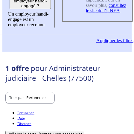
employeur handi-
savoir plus,
consultez
engagé ?
le site de l’UNEA
.
Un employeur handi-
engagé est un
employeur reconnu
Appliquer
les filtres
1 offre
pour Administrateur
judiciaire - Chelles (77500)
Trier par
Pertinence
Pertinence
Date
Distance