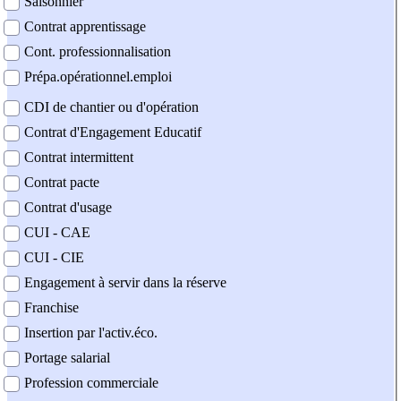
Saisonnier
Contrat apprentissage
Cont. professionnalisation
Prépa.opérationnel.emploi
CDI de chantier ou d'opération
Contrat d'Engagement Educatif
Contrat intermittent
Contrat pacte
Contrat d'usage
CUI - CAE
CUI - CIE
Engagement à servir dans la réserve
Franchise
Insertion par l'activ.éco.
Portage salarial
Profession commerciale