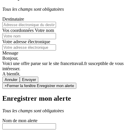
Tous les champs sont obligatoires
Destinataire
Vos coordonnées
Votre nom
Votre adresse électronique
Message
Bonjour,
Voici une offre parue sur le site francetravail.fr susceptible de vous
intéresser.
A bientôt.
Annuler
×
Fermer la fenêtre Enregistrer mon alerte
Enregistrer mon alerte
Tous les champs sont obligatoires
Nom de mon alerte