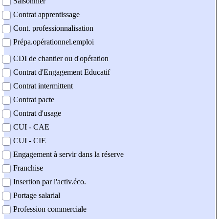
Saisonnier
Contrat apprentissage
Cont. professionnalisation
Prépa.opérationnel.emploi
CDI de chantier ou d'opération
Contrat d'Engagement Educatif
Contrat intermittent
Contrat pacte
Contrat d'usage
CUI - CAE
CUI - CIE
Engagement à servir dans la réserve
Franchise
Insertion par l'activ.éco.
Portage salarial
Profession commerciale