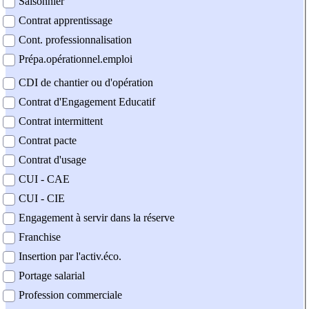
Saisonnier
Contrat apprentissage
Cont. professionnalisation
Prépa.opérationnel.emploi
CDI de chantier ou d'opération
Contrat d'Engagement Educatif
Contrat intermittent
Contrat pacte
Contrat d'usage
CUI - CAE
CUI - CIE
Engagement à servir dans la réserve
Franchise
Insertion par l'activ.éco.
Portage salarial
Profession commerciale