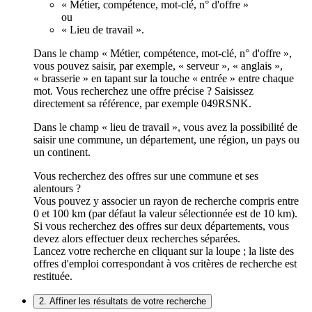
« Métier, compétence, mot-clé, n° d'offre »
ou
« Lieu de travail ».
Dans le champ « Métier, compétence, mot-clé, n° d'offre »,
vous pouvez saisir, par exemple, « serveur », « anglais »,
« brasserie » en tapant sur la touche « entrée » entre chaque
mot. Vous recherchez une offre précise ? Saisissez
directement sa référence, par exemple 049RSNK.
Dans le champ « lieu de travail », vous avez la possibilité de
saisir une commune, un département, une région, un pays ou
un continent.
Vous recherchez des offres sur une commune et ses
alentours ?
Vous pouvez y associer un rayon de recherche compris entre
0 et 100 km (par défaut la valeur sélectionnée est de 10 km).
Si vous recherchez des offres sur deux départements, vous
devez alors effectuer deux recherches séparées.
Lancez votre recherche en cliquant sur la loupe ; la liste des
offres d'emploi correspondant à vos critères de recherche est
restituée.
2. Affiner les résultats de votre recherche