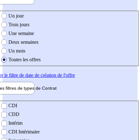
e création de l'offre
Un jour
Trois jours
Une semaine
Deux semaines
Un mois
Toutes les offres
er
le filtre de date de création de l'offre
les filtres de types de
Contrat
de contrat
CDI
CDD
Intérim
CDI Intérimaire