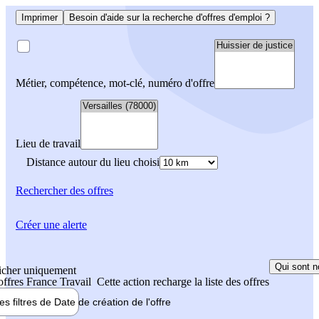
Imprimer
Besoin d'aide sur la recherche d'offres d'emploi ?
Métier, compétence, mot-clé, numéro d'offre
Lieu de travail
Distance autour du lieu choisi
Rechercher
des offres
Créer une alerte
Qui sont n
icher uniquement
 offres France Travail
Cette action recharge la liste des offres
les filtres de
Date de création
de l'offre