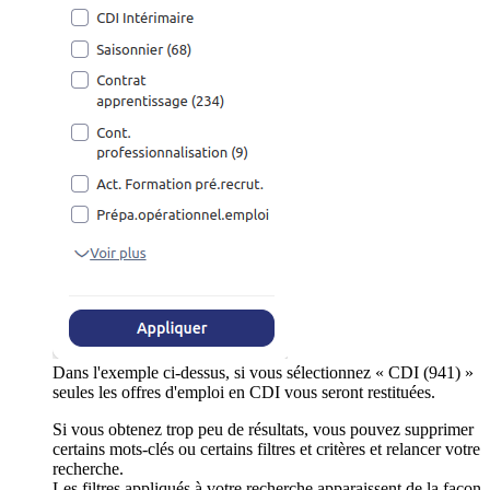
Dans l'exemple ci-dessus, si vous sélectionnez « CDI (941) »
seules les offres d'emploi en CDI vous seront restituées.
Si vous obtenez trop peu de résultats, vous pouvez supprimer
certains mots-clés ou certains filtres et critères et relancer votre
recherche.
Les filtres appliqués à votre recherche apparaissent de la façon