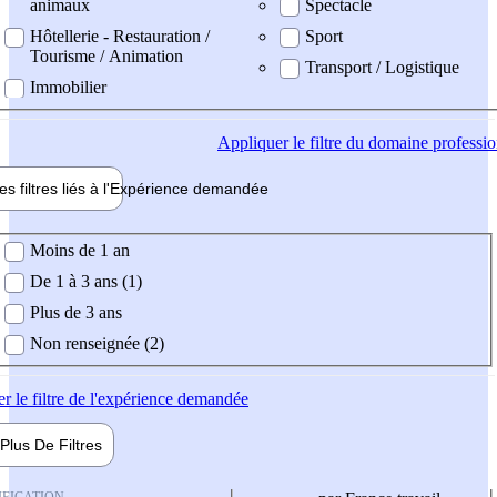
animaux
Spectacle
Hôtellerie - Restauration /
Sport
Tourisme / Animation
Transport / Logistique
Immobilier
Appliquer
le filtre du domaine professi
es filtres liés à l'
Expérience
demandée
ience demandée
Moins de 1 an
De 1 à 3 ans (1)
Plus de 3 ans
Non renseignée (2)
er
le filtre de l'expérience demandée
Plus De
Filtres