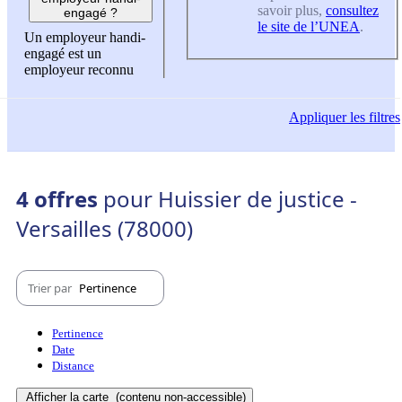
savoir plus,
consultez
engagé ?
le site de l’UNEA
.
Un employeur handi-
engagé est un
employeur reconnu
Appliquer
les filtres
4 offres
pour Huissier de justice -
Versailles (78000)
Trier par
Pertinence
Pertinence
Date
Distance
Afficher la carte
(contenu non-accessible)