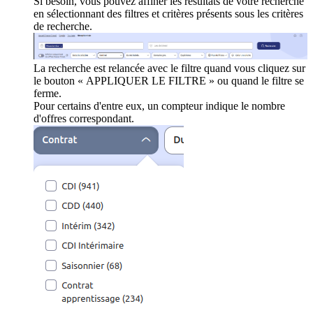
Si besoin, vous pouvez affiner les résultats de votre recherche
en sélectionnant des filtres et critères présents sous les critères
de recherche.
La recherche est relancée avec le filtre quand vous cliquez sur
le bouton « APPLIQUER LE FILTRE » ou quand le filtre se
ferme.
Pour certains d'entre eux, un compteur indique le nombre
d'offres correspondant.