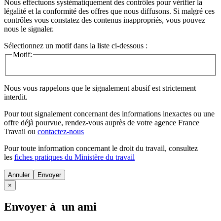
Nous effectuons systématiquement des contrôles pour vérifier la
légalité et la conformité des offres que nous diffusons. Si malgré ces
contrôles vous constatez des contenus inappropriés, vous pouvez
nous le signaler.
Sélectionnez un motif dans la liste ci-dessous :
Motif:
Nous vous rappelons que le signalement abusif est strictement
interdit.
Pour tout signalement concernant des
informations inexactes
ou une
offre déjà pourvue
, rendez-vous auprès de votre agence France
Travail ou
contactez-nous
Pour toute information concernant le
droit du travail
, consultez
les
fiches pratiques du Ministère du travail
Annuler
×
Envoyer à un ami