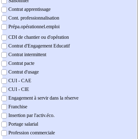
Saisonnier
Contrat apprentissage
Cont. professionnalisation
Prépa.opérationnel.emploi
CDI de chantier ou d'opération
Contrat d'Engagement Educatif
Contrat intermittent
Contrat pacte
Contrat d'usage
CUI - CAE
CUI - CIE
Engagement à servir dans la réserve
Franchise
Insertion par l'activ.éco.
Portage salarial
Profession commerciale