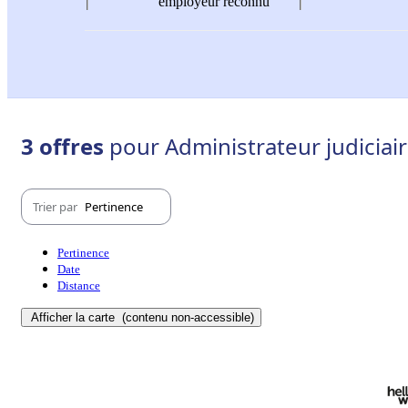
employeur reconnu
3 offres
pour Administrateur judiciair
Trier par
Pertinence
Pertinence
Date
Distance
Afficher la carte
(contenu non-accessible)