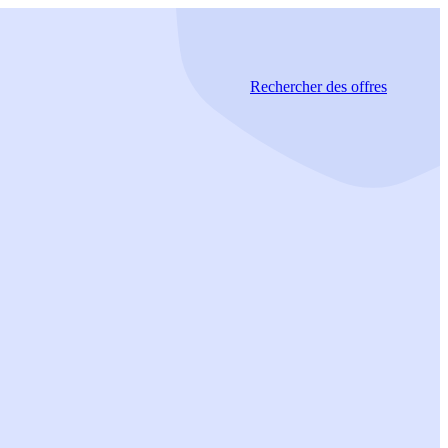
Rechercher
des offres