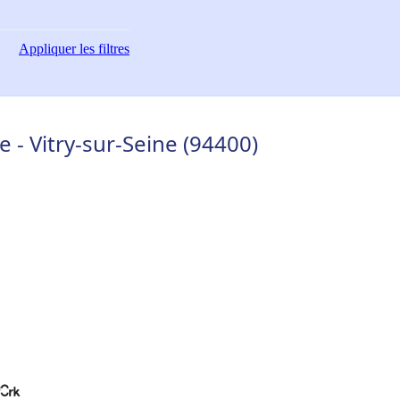
Appliquer
les filtres
e - Vitry-sur-Seine (94400)