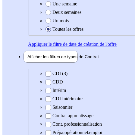
Une semaine
Deux semaines
Un mois
Toutes les offres
Appliquer
le filtre de date de création de l'offre
Afficher les filtres de types de
Contrat
Type de contrat
CDI (3)
CDD
Intérim
CDI Intérimaire
Saisonnier
Contrat apprentissage
Cont. professionnalisation
Prépa.opérationnel.emploi