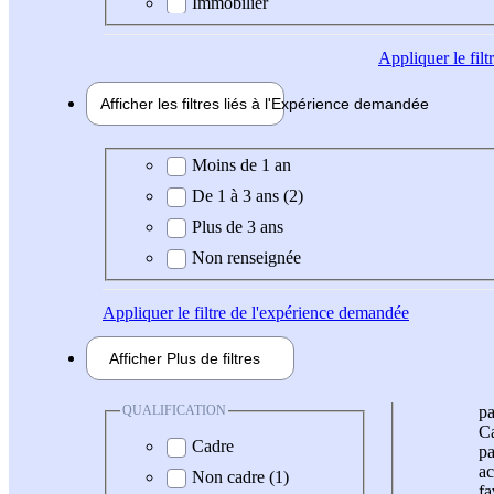
Immobilier
Appliquer
le fil
Afficher les filtres liés à l'
Expérience
demandée
Expérience demandée
Moins de 1 an
De 1 à 3 ans (2)
Plus de 3 ans
Non renseignée
Appliquer
le filtre de l'expérience demandée
Afficher
Plus de
filtres
QUALIFICATION
pa
Ca
Cadre
pa
ac
Non cadre (1)
fa