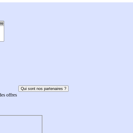
Qui sont nos partenaires ?
des offres