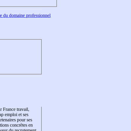
tre du domaine professionnel
r France travail,
p emploi et ses
rtenaires pour ses
tions concrètes en
veur du recrutement,