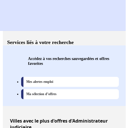
Services liés à votre recherche
Accédez à vos recherches sauvegardées et offres
favorites
Mes alertes emploi
Ma sélection d’offres
Villes
avec le plus d'offres d'Administrateur
judiciaire