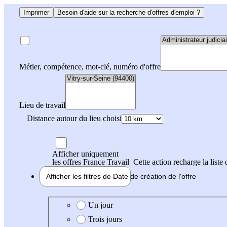
Imprimer
Besoin d'aide sur la recherche d'offres d'emploi ?
Métier, compétence, mot-clé, numéro d'offre
Lieu de travail
Distance autour du lieu choisi
Afficher uniquement
les offres France Travail
Cette action recharge la liste 
Afficher les filtres de
Date de création
de l'offre
Date de création de l'offre
Un jour
Trois jours