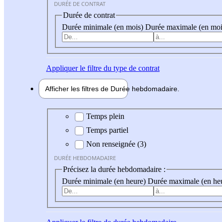
DURÉE DE CONTRAT
Durée de contrat
Durée minimale (en mois)
Durée maximale (en moi
Appliquer
le filtre du type de contrat
Afficher les filtres de
Durée hebdo
madaire
Durée hebdomadaire
Temps plein
Temps partiel
Non renseignée (3)
DURÉE HEBDOMADAIRE
Précisez la durée hebdomadaire :
Durée minimale (en heure)
Durée maximale (en he